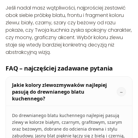
Jeśli nadal masz wątpliwości, najprościej zestawić
obok siebie próbkę blatu, frontu i fragment koloru
zlewu: biały, czarny, szary czy beżowy od razu
pokaże, czy Twoja kuchnia zyska spokojny charakter,
czy mocny, graficzny akcent. Wybór koloru zlewu
staje się wtedy bardziej konkretną decyzją niż
abstrakcyjną wizją.
FAQ – najczęściej zadawane pytania
Jakie kolory zlewozmywaków najlepiej
pasują do drewnianego blatu
kuchennego?
Do drewnianego blatu kuchennego najlepiej pasują
zlewy w kolorze białym, czarnym, grafitowym, szarym
oraz beżowym, dobrane do odcienia drewna i stylu
zabudowy. Jasny blat pięknie łączy się z bielą i czernią,