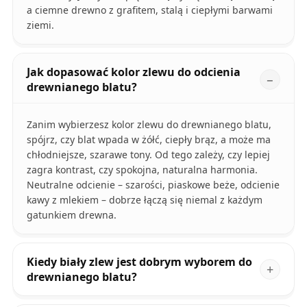
a ciemne drewno z grafitem, stalą i ciepłymi barwami
ziemi.
Jak dopasować kolor zlewu do odcienia
drewnianego blatu?
Zanim wybierzesz kolor zlewu do drewnianego blatu,
spójrz, czy blat wpada w żółć, ciepły brąz, a może ma
chłodniejsze, szarawe tony. Od tego zależy, czy lepiej
zagra kontrast, czy spokojna, naturalna harmonia.
Neutralne odcienie – szarości, piaskowe beże, odcienie
kawy z mlekiem – dobrze łączą się niemal z każdym
gatunkiem drewna.
Kiedy biały zlew jest dobrym wyborem do
drewnianego blatu?