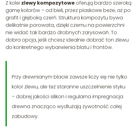
Z kolei
zlewy kompozytowe
oferują bardzo szeroką
gamę kolorów – od bieli, przez piaskowe beże, aż po
grafit i głęboką czerń. Struktura kompozytu bywa
delikatnie porowata, dzięki czemu na powierzchni
nie widać tak bardzo drobnych zarysowań. To
dobra opcja, jeśli chcesz idealnie dobrać ton zlewu
do konkretnego wybarwienia blatu i frontów.
Przy drewnianym blacie zawsze liczy się nie tylko
kolor zlewu, ale też staranne uszczelnienie styku
– dobrej jakości silikon i regularna impregnacja
drewna znacząco wydłużają żywotność całej
zabudowy.