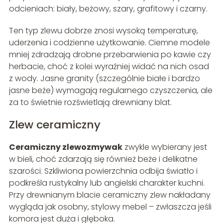
odcieniach: biały, beżowy, szary, grafitowy i czarny.
Ten typ zlewu dobrze znosi wysoką temperaturę,
uderzenia i codzienne użytkowanie. Ciemne modele
mniej zdradzają drobne przebarwienia po kawie czy
herbacie, choć z kolei wyraźniej widać na nich osad
z wody. Jasne granity (szczególnie białe i bardzo
jasne beże) wymagają regularnego czyszczenia, ale
za to świetnie rozświetlają drewniany blat.
Zlew ceramiczny
Ceramiczny zlewozmywak
zwykle wybierany jest
w bieli, choć zdarzają się również beże i delikatne
szarości. Szkliwiona powierzchnia odbija światło i
podkreśla rustykalny lub angielski charakter kuchni.
Przy drewnianym blacie ceramiczny zlew nakładany
wygląda jak osobny, stylowy mebel – zwłaszcza jeśli
komora jest duża i głęboka.