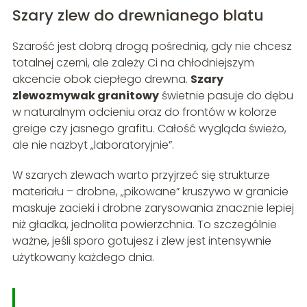
Szary zlew do drewnianego blatu
Szarość jest dobrą drogą pośrednią, gdy nie chcesz
totalnej czerni, ale zależy Ci na chłodniejszym
akcencie obok ciepłego drewna.
Szary
zlewozmywak granitowy
świetnie pasuje do dębu
w naturalnym odcieniu oraz do frontów w kolorze
greige czy jasnego grafitu. Całość wygląda świeżo,
ale nie nazbyt „laboratoryjnie”.
W szarych zlewach warto przyjrzeć się strukturze
materiału – drobne, „pikowane” kruszywo w granicie
maskuje zacieki i drobne zarysowania znacznie lepiej
niż gładka, jednolita powierzchnia. To szczególnie
ważne, jeśli sporo gotujesz i zlew jest intensywnie
użytkowany każdego dnia.