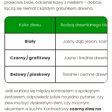
piaskowe beże, odcienie kawy z mlekiem – dobrze
łączą się niemal z każdym gatunkiem drewna.
Kolor zlewu
Rodzaj drewnianego blat
Biały
Jasny dąb, jesion, sosna
Czarny / grafitowy
Jasne i średnie drewno
Beżowy / piaskowy
Średnie i ciemne drewno
Jeśli wahasz się między kontrastem a spokojnym
zestawem, odpowiedz sobie na jedno pytanie: czy
zlew ma być dyskretnym tłem, czy mocnym
akcentem w kuchni. Kontrastowy
czarny zlew na