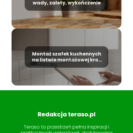
wady, zalety, wykończenie
Montaż szafek kuchennych
na listwie montażowej krok
po kroku
Redakcja teraso.pl
Teraso to przestrzeń pełna inspiracji i
praktycznych wskazówek, dedykowana