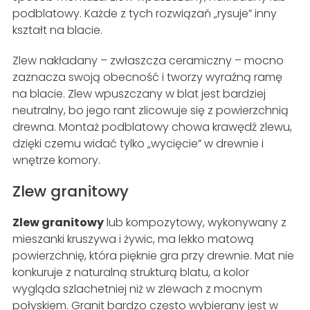
podblatowy. Każde z tych rozwiązań „rysuje” inny
kształt na blacie.
Zlew nakładany – zwłaszcza ceramiczny – mocno
zaznacza swoją obecność i tworzy wyraźną ramę
na blacie. Zlew wpuszczany w blat jest bardziej
neutralny, bo jego rant zlicowuje się z powierzchnią
drewna. Montaż podblatowy chowa krawędź zlewu,
dzięki czemu widać tylko „wycięcie” w drewnie i
wnętrze komory.
Zlew granitowy
Zlew granitowy
lub kompozytowy, wykonywany z
mieszanki kruszywa i żywic, ma lekko matową
powierzchnię, która pięknie gra przy drewnie. Mat nie
konkuruje z naturalną strukturą blatu, a kolor
wygląda szlachetniej niż w zlewach z mocnym
połyskiem. Granit bardzo często wybierany jest w