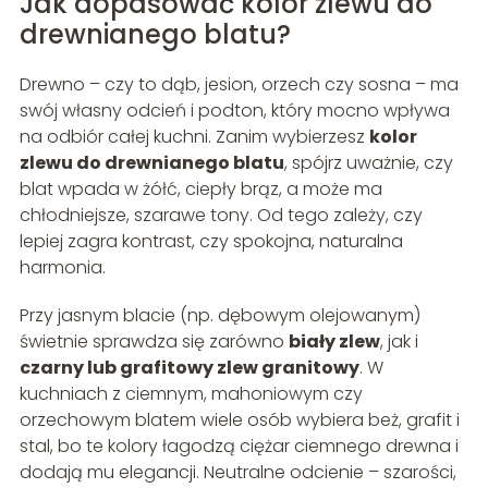
Jak dopasować kolor zlewu do
drewnianego blatu?
Drewno – czy to dąb, jesion, orzech czy sosna – ma
swój własny odcień i podton, który mocno wpływa
na odbiór całej kuchni. Zanim wybierzesz
kolor
zlewu do drewnianego blatu
, spójrz uważnie, czy
blat wpada w żółć, ciepły brąz, a może ma
chłodniejsze, szarawe tony. Od tego zależy, czy
lepiej zagra kontrast, czy spokojna, naturalna
harmonia.
Przy jasnym blacie (np. dębowym olejowanym)
świetnie sprawdza się zarówno
biały zlew
, jak i
czarny lub grafitowy zlew granitowy
. W
kuchniach z ciemnym, mahoniowym czy
orzechowym blatem wiele osób wybiera beż, grafit i
stal, bo te kolory łagodzą ciężar ciemnego drewna i
dodają mu elegancji. Neutralne odcienie – szarości,