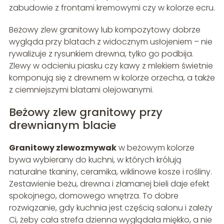
zabudowie z frontami kremowymi czy w kolorze ecru.
Beżowy zlew granitowy lub kompozytowy dobrze
wygląda przy blatach z widocznym usłojeniem – nie
rywalizuje z rysunkiem drewna, tylko go podbija.
Zlewy w odcieniu piasku czy kawy z mlekiem świetnie
komponują się z drewnem w kolorze orzecha, a także
z ciemniejszymi blatami olejowanymi.
Beżowy zlew granitowy przy
drewnianym blacie
Granitowy zlewozmywak
w beżowym kolorze
bywa wybierany do kuchni, w których królują
naturalne tkaniny, ceramika, wiklinowe kosze i rośliny.
Zestawienie beżu, drewna i złamanej bieli daje efekt
spokojnego, domowego wnętrza. To dobre
rozwiązanie, gdy kuchnia jest częścią salonu i zależy
Ci, żeby cała strefa dzienna wyglądała miękko, a nie