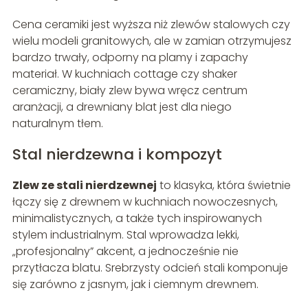
Cena ceramiki jest wyższa niż zlewów stalowych czy
wielu modeli granitowych, ale w zamian otrzymujesz
bardzo trwały, odporny na plamy i zapachy
materiał. W kuchniach cottage czy shaker
ceramiczny, biały zlew bywa wręcz centrum
aranżacji, a drewniany blat jest dla niego
naturalnym tłem.
Stal nierdzewna i kompozyt
Zlew ze stali nierdzewnej
to klasyka, która świetnie
łączy się z drewnem w kuchniach nowoczesnych,
minimalistycznych, a także tych inspirowanych
stylem industrialnym. Stal wprowadza lekki,
„profesjonalny” akcent, a jednocześnie nie
przytłacza blatu. Srebrzysty odcień stali komponuje
się zarówno z jasnym, jak i ciemnym drewnem.