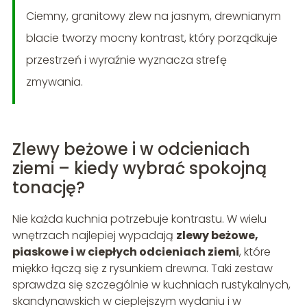
Ciemny, granitowy zlew na jasnym, drewnianym
blacie tworzy mocny kontrast, który porządkuje
przestrzeń i wyraźnie wyznacza strefę
zmywania.
Zlewy beżowe i w odcieniach
ziemi – kiedy wybrać spokojną
tonację?
Nie każda kuchnia potrzebuje kontrastu. W wielu
wnętrzach najlepiej wypadają
zlewy beżowe,
piaskowe i w ciepłych odcieniach ziemi
, które
miękko łączą się z rysunkiem drewna. Taki zestaw
sprawdza się szczególnie w kuchniach rustykalnych,
skandynawskich w cieplejszym wydaniu i w