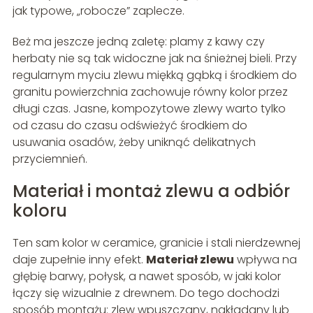
jak typowe, „robocze” zaplecze.
Beż ma jeszcze jedną zaletę: plamy z kawy czy
herbaty nie są tak widoczne jak na śnieżnej bieli. Przy
regularnym myciu zlewu miękką gąbką i środkiem do
granitu powierzchnia zachowuje równy kolor przez
długi czas. Jasne, kompozytowe zlewy warto tylko
od czasu do czasu odświeżyć środkiem do
usuwania osadów, żeby uniknąć delikatnych
przyciemnień.
Materiał i montaż zlewu a odbiór
koloru
Ten sam kolor w ceramice, granicie i stali nierdzewnej
daje zupełnie inny efekt.
Materiał zlewu
wpływa na
głębię barwy, połysk, a nawet sposób, w jaki kolor
łączy się wizualnie z drewnem. Do tego dochodzi
sposób montażu: zlew wpuszczany, nakładany lub