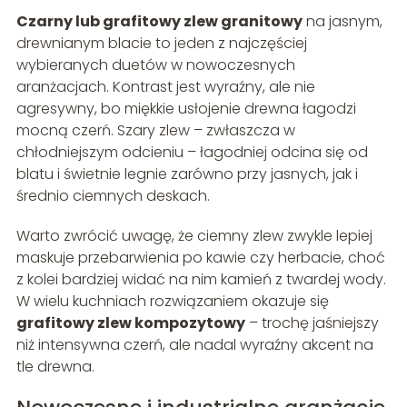
Czarny lub grafitowy zlew granitowy
na jasnym,
drewnianym blacie to jeden z najczęściej
wybieranych duetów w nowoczesnych
aranżacjach. Kontrast jest wyraźny, ale nie
agresywny, bo miękkie usłojenie drewna łagodzi
mocną czerń. Szary zlew – zwłaszcza w
chłodniejszym odcieniu – łagodniej odcina się od
blatu i świetnie legnie zarówno przy jasnych, jak i
średnio ciemnych deskach.
Warto zwrócić uwagę, że ciemny zlew zwykle lepiej
maskuje przebarwienia po kawie czy herbacie, choć
z kolei bardziej widać na nim kamień z twardej wody.
W wielu kuchniach rozwiązaniem okazuje się
grafitowy zlew kompozytowy
– trochę jaśniejszy
niż intensywna czerń, ale nadal wyraźny akcent na
tle drewna.