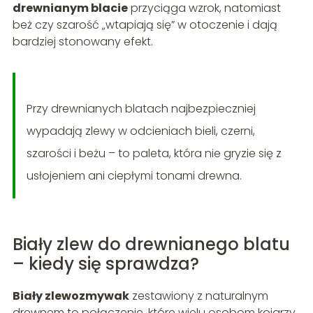
drewnianym blacie
przyciąga wzrok, natomiast
beż czy szarość „wtapiają się” w otoczenie i dają
bardziej stonowany efekt.
Przy drewnianych blatach najbezpieczniej
wypadają zlewy w odcieniach bieli, czerni,
szarości i beżu – to paleta, która nie gryzie się z
usłojeniem ani ciepłymi tonami drewna.
Biały zlew do drewnianego blatu
– kiedy się sprawdza?
Biały zlewozmywak
zestawiony z naturalnym
drewnem to połączenie, które wielu osobom kojarzy