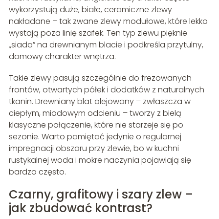
wykorzystują duże, białe, ceramiczne zlewy
nakładane – tak zwane zlewy modułowe, które lekko
wystają poza linię szafek. Ten typ zlewu pięknie
„siada” na drewnianym blacie i podkreśla przytulny,
domowy charakter wnętrza.
Takie zlewy pasują szczególnie do frezowanych
frontów, otwartych półek i dodatków z naturalnych
tkanin. Drewniany blat olejowany – zwłaszcza w
ciepłym, miodowym odcieniu – tworzy z bielą
klasyczne połączenie, które nie starzeje się po
sezonie. Warto pamiętać jedynie o regularnej
impregnacji obszaru przy zlewie, bo w kuchni
rustykalnej woda i mokre naczynia pojawiają się
bardzo często.
Czarny, grafitowy i szary zlew –
jak zbudować kontrast?