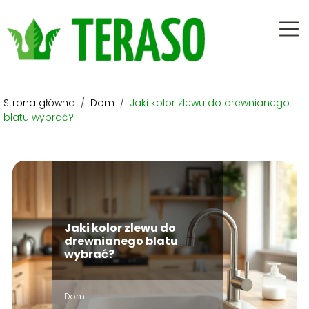
Strona główna
/
Dom
/
Jaki kolor zlewu do drewnianego
blatu wybrać?
Jaki kolor zlewu do
drewnianego blatu
wybrać?
Dom