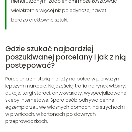
nienaruszonymi zdobieniami może kosztować
wielokrotnie więcej niż pojedyncze, nawet
bardzo efektowne sztuki.
Gdzie szukać najbardziej
poszukiwanej porcelany i jak z nią
postępować?
Porcelana z historią nie leży na półce w pierwszym
lepszym markecie. Najczęściej trafia na rynek wtórny:
aukcje, targi staroci, antykwariaty, wyspecjalizowane
sklepy internetowe. Sporo osób odkrywa cenne
egzemplarze… we własnych domach, na strychach i
w piwnicach, w kartonach po dawnych
przeprowadzkach.