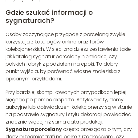
Gdzie szukać informacji o
sygnaturach?
Osoby zaczynające przygodę z porcelaną zwykle
korzystają z katalogów online oraz forów
kolekcjonerskich. W sieci znajdziesz zestawienia takie
jak katalog sygnatur porcelany niemieckiej czy
polskich fabryk z podziałem na epoki. To dobry
punkt wyjścia, by porównać własne znaleziska z
opisanymi przykładami.
Przy bardziej skomplikowanych przypadkach lepiej
sięgnąć po pomoc eksperta. Antykwariaty, domy
aukcyjne lub doświadczeni kolekcjonerzy są w stanie
na podstawie sygnatury i stylu dekoracji powiedzieć
znacznie więcej niż sama data produkcji.
Sygnatura porcelany
często przesądza o tym, czy
dany przedmiot trafi na półkę z rzadkościami, czy