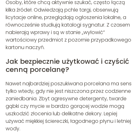
Osoby, które chcą aktywnie szukać, często łączą
kilka źródeł. Odwiedzają pchle targi, obserwują
licytacje online, przeglądają ogłoszenia lokalne, a
równocześnie studiują katalogi sygnatur. Z czasem
nabierają wprawy i są w stanie „wyłowić”
wartościowy przedmiot z pozornie przypadkowego
kartonu naczyń.
Jak bezpiecznie użytkować i czyścić
cenną porcelanę?
Nawet najbardziej poszukiwana porcelana ma sens
tylko wtedy, gdy nie jest niszczona przez codzienne
zaniedbania. Zbyt agresywne detergenty, twarde
gąbki czy mycie w bardzo gorącej wodzie mogą
uszkodzić złocenia lub delikatne dekory. Lepiej
używać miękkiej ściereczki, łagodnego płynu i letniej
wody.