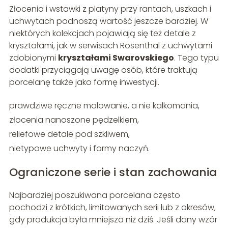
Złocenia i wstawki z platyny przy rantach, uszkach i
uchwytach podnoszą wartość jeszcze bardziej. W
niektórych kolekcjach pojawiają się też detale z
kryształami, jak w serwisach Rosenthal z uchwytami
zdobionymi
kryształami Swarovskiego
. Tego typu
dodatki przyciągają uwagę osób, które traktują
porcelanę także jako formę inwestycji.
prawdziwe ręczne malowanie, a nie kalkomania,
złocenia nanoszone pędzelkiem,
reliefowe detale pod szkliwem,
nietypowe uchwyty i formy naczyń.
Ograniczone serie i stan zachowania
Najbardziej poszukiwana porcelana często
pochodzi z krótkich, limitowanych serii lub z okresów,
gdy produkcja była mniejsza niż dziś. Jeśli dany wzór