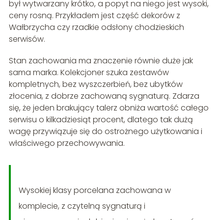
był wytwarzany krótko, a popyt na niego jest wysoki,
ceny rosną. Przykładem jest część dekorów z
Wałbrzycha czy rzadkie odsłony chodzieskich
serwisów.
Stan zachowania ma znaczenie równie duże jak
sama marka. Kolekcjoner szuka zestawów
kompletnych, bez wyszczerbień, bez ubytków
złocenia, z dobrze zachowaną sygnaturą. Zdarza
się, że jeden brakujący talerz obniża wartość całego
serwisu o kilkadziesiąt procent, dlatego tak dużą
wagę przywiązuje się do ostrożnego użytkowania i
właściwego przechowywania.
Wysokiej klasy porcelana zachowana w
komplecie, z czytelną sygnaturą i