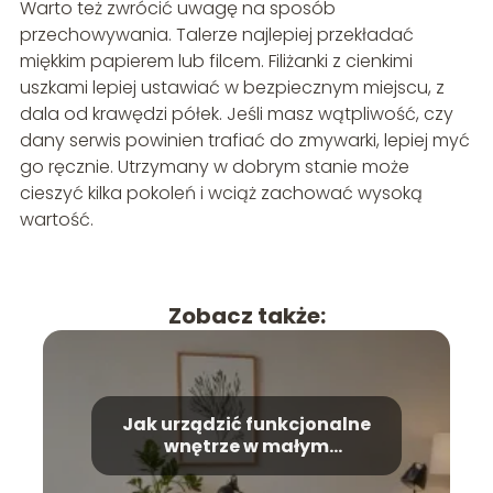
Warto też zwrócić uwagę na sposób
przechowywania. Talerze najlepiej przekładać
miękkim papierem lub filcem. Filiżanki z cienkimi
uszkami lepiej ustawiać w bezpiecznym miejscu, z
dala od krawędzi półek. Jeśli masz wątpliwość, czy
dany serwis powinien trafiać do zmywarki, lepiej myć
go ręcznie. Utrzymany w dobrym stanie może
cieszyć kilka pokoleń i wciąż zachować wysoką
wartość.
Zobacz także:
Jak urządzić funkcjonalne
wnętrze w małym
mieszkaniu?