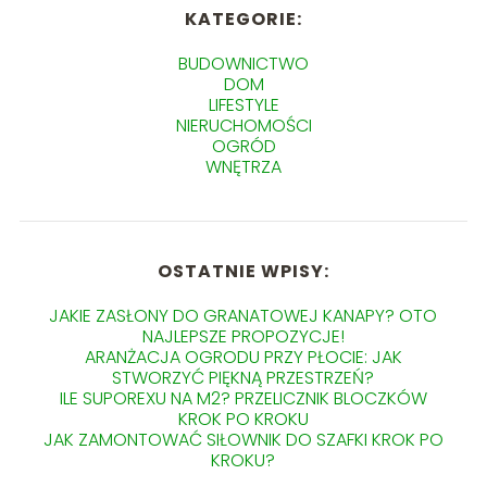
KATEGORIE:
BUDOWNICTWO
DOM
LIFESTYLE
NIERUCHOMOŚCI
OGRÓD
WNĘTRZA
OSTATNIE WPISY:
JAKIE ZASŁONY DO GRANATOWEJ KANAPY? OTO
NAJLEPSZE PROPOZYCJE!
ARANŻACJA OGRODU PRZY PŁOCIE: JAK
STWORZYĆ PIĘKNĄ PRZESTRZEŃ?
ILE SUPOREXU NA M2? PRZELICZNIK BLOCZKÓW
KROK PO KROKU
JAK ZAMONTOWAĆ SIŁOWNIK DO SZAFKI KROK PO
KROKU?