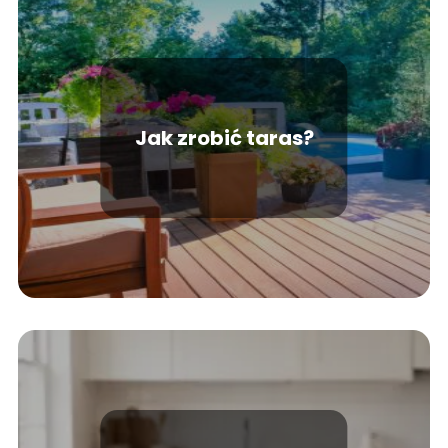
Jak zrobić taras?