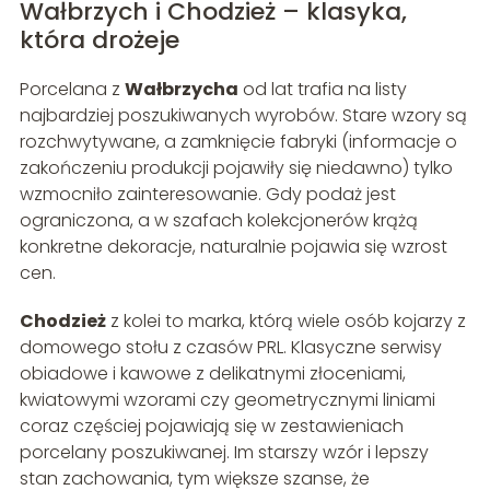
Wałbrzych i Chodzież – klasyka,
która drożeje
Porcelana z
Wałbrzycha
od lat trafia na listy
najbardziej poszukiwanych wyrobów. Stare wzory są
rozchwytywane, a zamknięcie fabryki (informacje o
zakończeniu produkcji pojawiły się niedawno) tylko
wzmocniło zainteresowanie. Gdy podaż jest
ograniczona, a w szafach kolekcjonerów krążą
konkretne dekoracje, naturalnie pojawia się wzrost
cen.
Chodzież
z kolei to marka, którą wiele osób kojarzy z
domowego stołu z czasów PRL. Klasyczne serwisy
obiadowe i kawowe z delikatnymi złoceniami,
kwiatowymi wzorami czy geometrycznymi liniami
coraz częściej pojawiają się w zestawieniach
porcelany poszukiwanej. Im starszy wzór i lepszy
stan zachowania, tym większe szanse, że