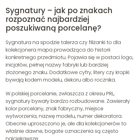
Sygnatury – jak po znakach
rozpoznać najbardziej
poszukiwaną porcelanę?
Sygnatura na spodzie talerza czy filiżanki to dla
kolekcjonera mapa prowadząca do historii
konkretnego przedmiotu. Pojawia się w postaci logo,
inicjałów, pełnej nazwy fabryki lub bardziej
złożonego znaku. Dodatkowe cyfry, litery czy kropki
bywają kodem modelu, dekoru albo rocznika.
W polskiej porcelanie, zwłaszcza z okresu PRL,
sygnatury bywały bardzo rozbudowane. Zawierały
kolor porcelany, znak fabryczny, miejsce
wytworzenia, nazwę modelu, numer dekoratora.
Obecnie uproszczono je, ale dla kolekcjonerów to
właśnie dawne, bogate oznaczenia są często
najciekawsze.