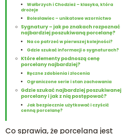
Wałbrzych i Chodzież – klasyka, która
drożeje
Bolesławiec – unikatowe wzornictwo
Sygnatury – jak po znakach rozpoznać
najbardziej poszukiwaną porcelanę?
Na co patrzeć w pierwszej kolejności?
Gdzie szukać informacji o sygnaturach?
Które elementy podnoszą cenę
porcelany najbardziej?
Ręczne zdobienia i złocenia
Ograniczone serie i stan zachowania
Gdzie szukać najbardziej poszukiwanej
porcelany i jak z nią postępować?
Jak bezpiecznie użytkować i czyścić
cenną porcelanę?
Co sprawia, że porcelana jest