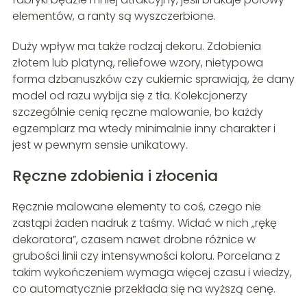
elementów, a ranty są wyszczerbione.
Duży wpływ ma także rodzaj dekoru. Zdobienia
złotem lub platyną, reliefowe wzory, nietypowa
forma dzbanuszków czy cukiernic sprawiają, że dany
model od razu wybija się z tła. Kolekcjonerzy
szczególnie cenią ręczne malowanie, bo każdy
egzemplarz ma wtedy minimalnie inny charakter i
jest w pewnym sensie unikatowy.
Ręczne zdobienia i złocenia
Ręcznie malowane elementy to coś, czego nie
zastąpi żaden nadruk z taśmy. Widać w nich „rękę
dekoratora”, czasem nawet drobne różnice w
grubości linii czy intensywności koloru. Porcelana z
takim wykończeniem wymaga więcej czasu i wiedzy,
co automatycznie przekłada się na wyższą cenę.