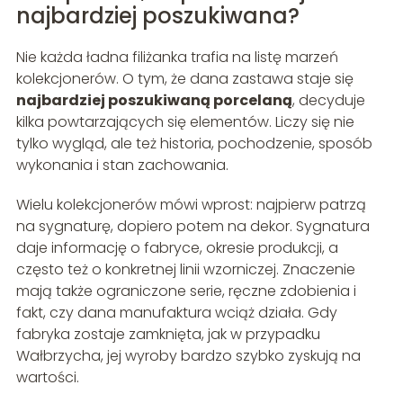
najbardziej poszukiwana?
Nie każda ładna filiżanka trafia na listę marzeń
kolekcjonerów. O tym, że dana zastawa staje się
najbardziej poszukiwaną porcelaną
, decyduje
kilka powtarzających się elementów. Liczy się nie
tylko wygląd, ale też historia, pochodzenie, sposób
wykonania i stan zachowania.
Wielu kolekcjonerów mówi wprost: najpierw patrzą
na sygnaturę, dopiero potem na dekor. Sygnatura
daje informację o fabryce, okresie produkcji, a
często też o konkretnej linii wzorniczej. Znaczenie
mają także ograniczone serie, ręczne zdobienia i
fakt, czy dana manufaktura wciąż działa. Gdy
fabryka zostaje zamknięta, jak w przypadku
Wałbrzycha, jej wyroby bardzo szybko zyskują na
wartości.