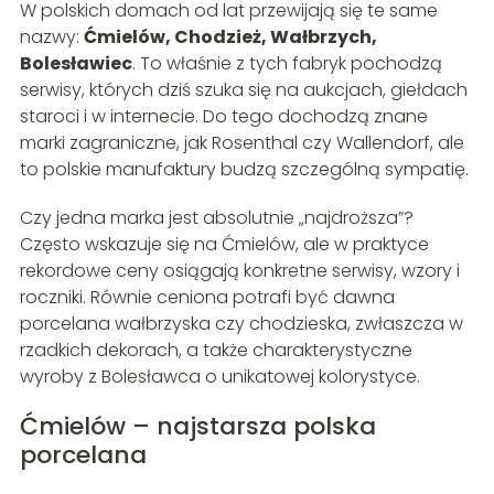
W polskich domach od lat przewijają się te same
nazwy:
Ćmielów, Chodzież, Wałbrzych,
Bolesławiec
. To właśnie z tych fabryk pochodzą
serwisy, których dziś szuka się na aukcjach, giełdach
staroci i w internecie. Do tego dochodzą znane
marki zagraniczne, jak Rosenthal czy Wallendorf, ale
to polskie manufaktury budzą szczególną sympatię.
Czy jedna marka jest absolutnie „najdroższa”?
Często wskazuje się na Ćmielów, ale w praktyce
rekordowe ceny osiągają konkretne serwisy, wzory i
roczniki. Równie ceniona potrafi być dawna
porcelana wałbrzyska czy chodzieska, zwłaszcza w
rzadkich dekorach, a także charakterystyczne
wyroby z Bolesławca o unikatowej kolorystyce.
Ćmielów – najstarsza polska
porcelana