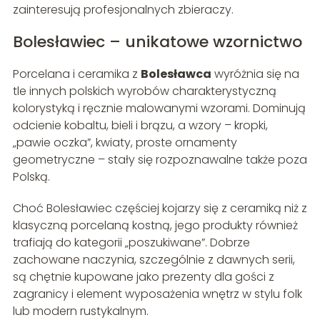
zainteresują profesjonalnych zbieraczy.
Bolesławiec – unikatowe wzornictwo
Porcelana i ceramika z
Bolesławca
wyróżnia się na
tle innych polskich wyrobów charakterystyczną
kolorystyką i ręcznie malowanymi wzorami. Dominują
odcienie kobaltu, bieli i brązu, a wzory – kropki,
„pawie oczka”, kwiaty, proste ornamenty
geometryczne – stały się rozpoznawalne także poza
Polską.
Choć Bolesławiec częściej kojarzy się z ceramiką niż z
klasyczną porcelaną kostną, jego produkty również
trafiają do kategorii „poszukiwane”. Dobrze
zachowane naczynia, szczególnie z dawnych serii,
są chętnie kupowane jako prezenty dla gości z
zagranicy i element wyposażenia wnętrz w stylu folk
lub modern rustykalnym.