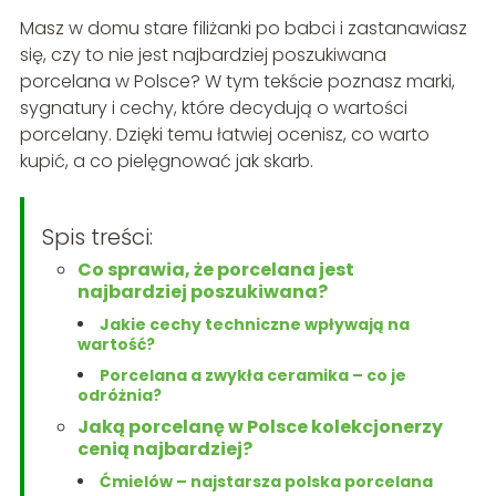
Masz w domu stare filiżanki po babci i zastanawiasz
się, czy to nie jest najbardziej poszukiwana
porcelana w Polsce? W tym tekście poznasz marki,
sygnatury i cechy, które decydują o wartości
porcelany. Dzięki temu łatwiej ocenisz, co warto
kupić, a co pielęgnować jak skarb.
Spis treści:
Co sprawia, że porcelana jest
najbardziej poszukiwana?
Jakie cechy techniczne wpływają na
wartość?
Porcelana a zwykła ceramika – co je
odróżnia?
Jaką porcelanę w Polsce kolekcjonerzy
cenią najbardziej?
Ćmielów – najstarsza polska porcelana