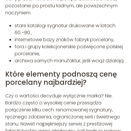
pozostanie po prostu ładnym, ale powszechnym
naczyniem.
stare katalogi sygnatur drukowane w latach
60.–80.,
internetowe bazy znaków fabryk porcelany,
fora i grupy kolekcjonerskie poświęcone polskiej
porcelanie,
archiwa samych manufaktur, jeśli wciąż działają.
Które elementy podnoszą cenę
porcelany najbardziej?
Czy o wartości decyduje wyłącznie marka? Nie.
Bardzo często o wysokiej cenie przesądza
połączenie kilku cech: renomowanej sygnatury,
ręcznego zdobienia, ograniczonej serii i świetnego
stanu. Nawet najpiękniejszy serwis z prestiżowej
fabryki będzie mniej atrakcyjny, jeśli brakuje połowy