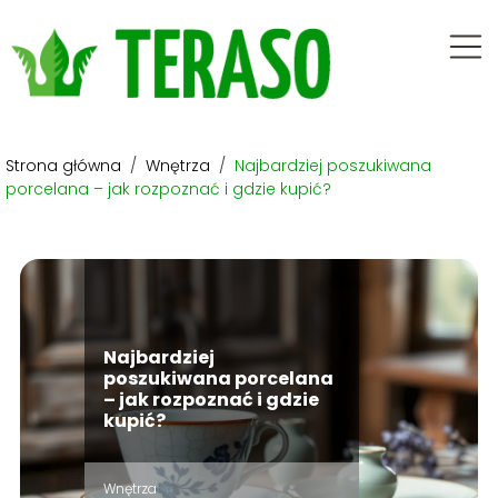
Strona główna
/
Wnętrza
/
Najbardziej poszukiwana
porcelana – jak rozpoznać i gdzie kupić?
Najbardziej
poszukiwana porcelana
– jak rozpoznać i gdzie
kupić?
Wnętrza