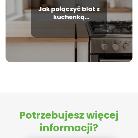
Jak połączyć blat z
kuchenką
wolnostojącą?
Potrzebujesz więcej
informacji?