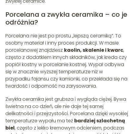
zwykłej ceramice.
Porcelana a zwykła ceramika – co je
odróżnia?
Porcelana nie jest po prostu „lepszą ceramiką”. To
osobny materiał i inny proces produkcji. W masie
porcelanowej znajdziesz
kaolin, skalenie i kwarc
,
często z dodatkiem innych składników, jak kreda czy
popiół kostny w porcelanie kostnej. Wypał odbywa
się w znacznie wyższej temperaturze niż w
przypadku fajansu czy kamionki, co przekłada się na
twardość i odporność na zarysowania.
Zwykła ceramika jest grubsza i wygląda ciężej. Bywa
świetna na co dzień, ale nie daje tej samej
delikatności i przejrzystości. Porcelana dzięki wysokiej
temperaturze wypału ma też
bardziej szlachetną
biel
, często z lekko kremowym odcieniem, podczas