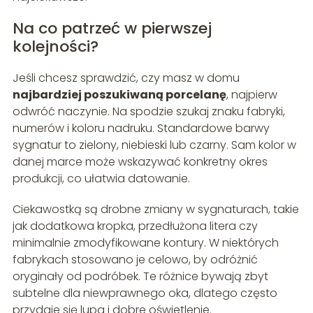
Na co patrzeć w pierwszej
kolejności?
Jeśli chcesz sprawdzić, czy masz w domu
najbardziej poszukiwaną porcelanę
, najpierw
odwróć naczynie. Na spodzie szukaj znaku fabryki,
numerów i koloru nadruku. Standardowe barwy
sygnatur to zielony, niebieski lub czarny. Sam kolor w
danej marce może wskazywać konkretny okres
produkcji, co ułatwia datowanie.
Ciekawostką są drobne zmiany w sygnaturach, takie
jak dodatkowa kropka, przedłużona litera czy
minimalnie zmodyfikowane kontury. W niektórych
fabrykach stosowano je celowo, by odróżnić
oryginały od podróbek. Te różnice bywają zbyt
subtelne dla niewprawnego oka, dlatego często
przydaje się lupa i dobre oświetlenie.