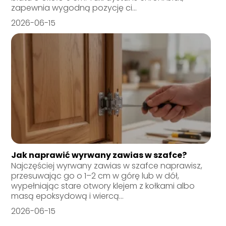
zapewnia wygodną pozycję ci...
2026-06-15
Jak naprawić wyrwany zawias w szafce?
Najczęściej wyrwany zawias w szafce naprawisz,
przesuwając go o 1–2 cm w górę lub w dół,
wypełniając stare otwory klejem z kołkami albo
masą epoksydową i wiercą...
2026-06-15