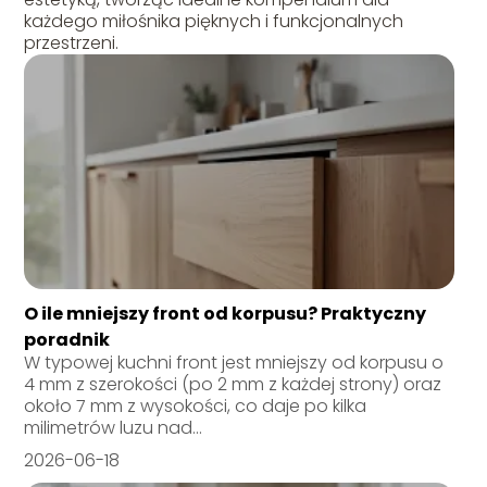
każdego miłośnika pięknych i funkcjonalnych
przestrzeni.
O ile mniejszy front od korpusu? Praktyczny
poradnik
W typowej kuchni front jest mniejszy od korpusu o
4 mm z szerokości (po 2 mm z każdej strony) oraz
około 7 mm z wysokości, co daje po kilka
milimetrów luzu nad...
2026-06-18