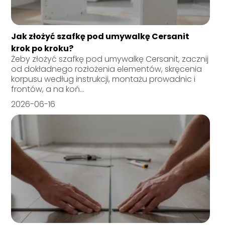
Jak złożyć szafkę pod umywalkę Cersanit
krok po kroku?
Żeby złożyć szafkę pod umywalkę Cersanit, zacznij
od dokładnego rozłożenia elementów, skręcenia
korpusu według instrukcji, montażu prowadnic i
frontów, a na koń...
2026-06-16