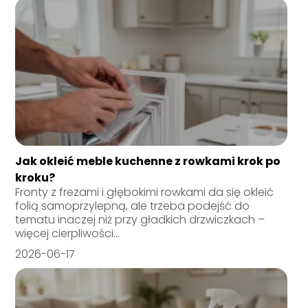
Jak okleić meble kuchenne z rowkami krok po
kroku?
Fronty z frezami i głębokimi rowkami da się okleić
folią samoprzylepną, ale trzeba podejść do
tematu inaczej niż przy gładkich drzwiczkach –
więcej cierpliwości...
2026-06-17