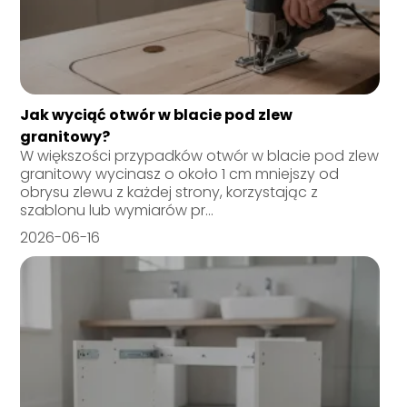
Jak wyciąć otwór w blacie pod zlew
granitowy?
W większości przypadków otwór w blacie pod zlew
granitowy wycinasz o około 1 cm mniejszy od
obrysu zlewu z każdej strony, korzystając z
szablonu lub wymiarów pr...
2026-06-16