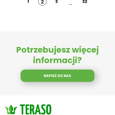
2
1
3
32
...
Potrzebujesz więcej
informacji?
NAPISZ DO NAS