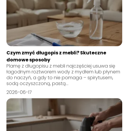
Czym zmyć długopis z mebli? Skuteczne
domowe sposoby
Plamę z długopisu z mebli najczęściej usuwa się
łagodnym roztworem wody z mydłem lub płynem
do naczyń, a gdy to nie pomaga – spirytusem,
sodą oczyszczoną, pastą...
2026-06-17