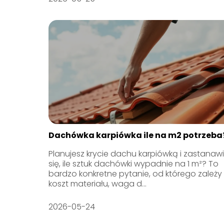
Dachówka karpiówka ile na m2 potrzeba
Planujesz krycie dachu karpiówką i zastanaw
się, ile sztuk dachówki wypadnie na 1 m²? To
bardzo konkretne pytanie, od którego zależy
koszt materiału, waga d...
2026-05-24