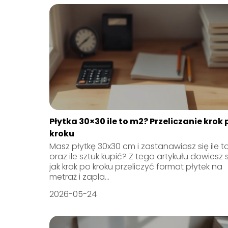
Płytka 30×30 ile to m2? Przeliczanie krok 
kroku
Masz płytkę 30x30 cm i zastanawiasz się ile t
oraz ile sztuk kupić? Z tego artykułu dowiesz 
jak krok po kroku przeliczyć format płytek na
metraż i zapla...
2026-05-24