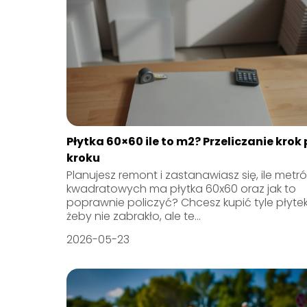
Płytka 60×60 ile to m2? Przeliczanie krok
kroku
Planujesz remont i zastanawiasz się, ile metr
kwadratowych ma płytka 60x60 oraz jak to
poprawnie policzyć? Chcesz kupić tyle płytek
żeby nie zabrakło, ale te...
2026-05-23