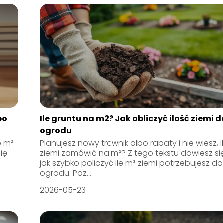
po
Ile gruntu na m2? Jak obliczyć ilość ziemi d
ogrodu
o m²
Planujesz nowy trawnik albo rabaty i nie wiesz, i
się
ziemi zamówić na m²? Z tego tekstu dowiesz się
jak szybko policzyć ile m³ ziemi potrzebujesz do
ogrodu. Poz...
2026-05-23