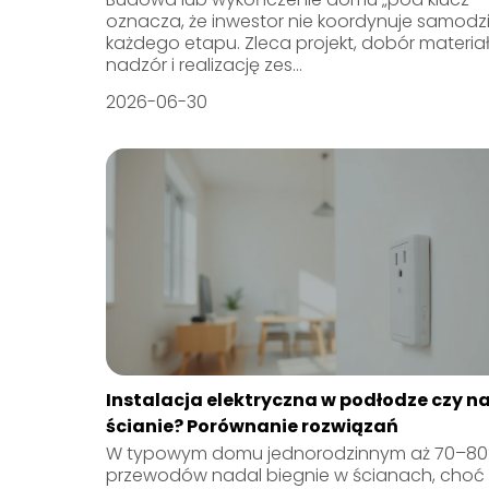
oznacza, że inwestor nie koordynuje samodzi
każdego etapu. Zleca projekt, dobór materia
nadzór i realizację zes...
2026-06-30
Instalacja elektryczna w podłodze czy n
ścianie? Porównanie rozwiązań
W typowym domu jednorodzinnym aż 70–8
przewodów nadal biegnie w ścianach, choć