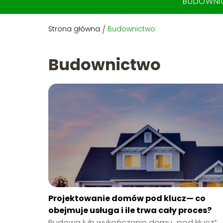
BUDOWN
Strona główna
/
Budownictwo
Budownictwo
Projektowanie domów pod klucz— co
obejmuje usługa i ile trwa cały proces?
Budowa lub wykończenie domu „pod klucz”