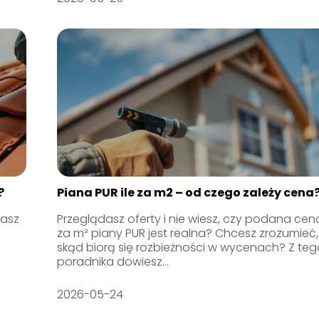
?
Piana PUR ile za m2 – od czego zależy cena
iasz
Przeglądasz oferty i nie wiesz, czy podana cen
za m² piany PUR jest realna? Chcesz zrozumieć,
skąd biorą się rozbieżności w wycenach? Z te
poradnika dowiesz...
2026-05-24