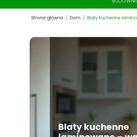
BUDOWN
Strona główna
/
Dom
/
Blaty kuchenne laminow
Blaty kuchenne