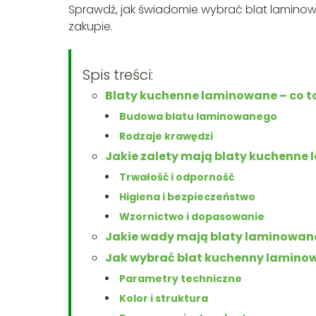
Sprawdź, jak świadomie wybrać blat laminowa
zakupie.
Spis treści:
Blaty kuchenne laminowane – co to
Budowa blatu laminowanego
Rodzaje krawędzi
Jakie zalety mają blaty kuchenne
Trwałość i odporność
Higiena i bezpieczeństwo
Wzornictwo i dopasowanie
Jakie wady mają blaty laminowan
Jak wybrać blat kuchenny lamino
Parametry techniczne
Kolor i struktura