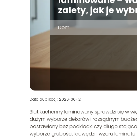
laminowane – wa
zalety, jak je wyb
Dom
Data publikacji: 2026-06-12
Blat kuchenny laminowany sprawdzi się w więk
dużym wyborze dekorów i rozsądnym budżecie.
postawiony bez podkładki czy długo stojąca
wyborze grubości, krawędzi i wzoru laminatu t