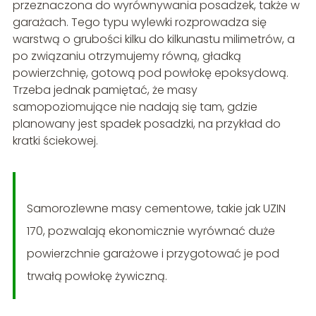
przeznaczona do wyrównywania posadzek, także w
garażach. Tego typu wylewki rozprowadza się
warstwą o grubości kilku do kilkunastu milimetrów, a
po związaniu otrzymujemy równą, gładką
powierzchnię, gotową pod powłokę epoksydową.
Trzeba jednak pamiętać, że masy
samopoziomujące nie nadają się tam, gdzie
planowany jest spadek posadzki, na przykład do
kratki ściekowej.
Samorozlewne masy cementowe, takie jak UZIN
170, pozwalają ekonomicznie wyrównać duże
powierzchnie garażowe i przygotować je pod
trwałą powłokę żywiczną.