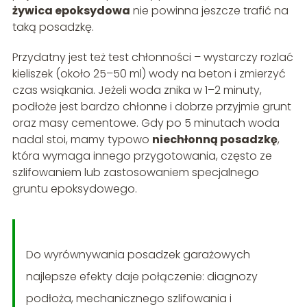
żywica epoksydowa
nie powinna jeszcze trafić na
taką posadzkę.
Przydatny jest też test chłonności – wystarczy rozlać
kieliszek (około 25–50 ml) wody na beton i zmierzyć
czas wsiąkania. Jeżeli woda znika w 1–2 minuty,
podłoże jest bardzo chłonne i dobrze przyjmie grunt
oraz masy cementowe. Gdy po 5 minutach woda
nadal stoi, mamy typowo
niechłonną posadzkę
,
która wymaga innego przygotowania, często ze
szlifowaniem lub zastosowaniem specjalnego
gruntu epoksydowego.
Do wyrównywania posadzek garażowych
najlepsze efekty daje połączenie: diagnozy
podłoża, mechanicznego szlifowania i