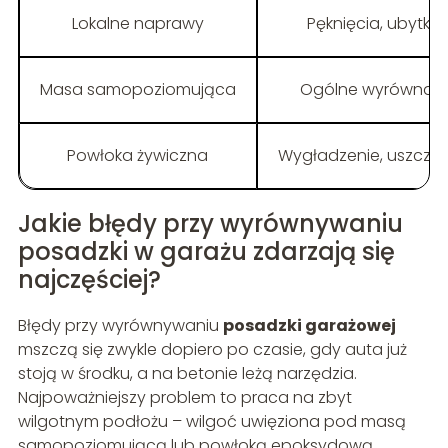
Lokalne naprawy
Pęknięcia, ubytki,
Masa samopoziomująca
Ogólne wyrównanie
Powłoka żywiczna
Wygładzenie, uszczeln
Jakie błędy przy wyrównywaniu
posadzki w garażu zdarzają się
najczęściej?
Błędy przy wyrównywaniu
posadzki garażowej
mszczą się zwykle dopiero po czasie, gdy auta już
stoją w środku, a na betonie leżą narzędzia.
Najpoważniejszy problem to praca na zbyt
wilgotnym podłożu – wilgoć uwięziona pod masą
samopoziomującą lub powłoką epoksydową