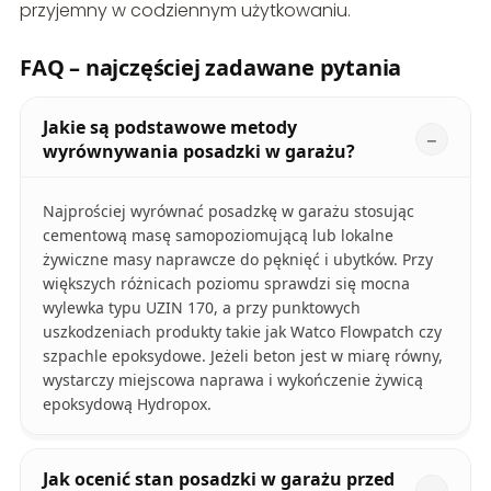
przyjemny w codziennym użytkowaniu.
FAQ – najczęściej zadawane pytania
Jakie są podstawowe metody
wyrównywania posadzki w garażu?
Najprościej wyrównać posadzkę w garażu stosując
cementową masę samopoziomującą lub lokalne
żywiczne masy naprawcze do pęknięć i ubytków. Przy
większych różnicach poziomu sprawdzi się mocna
wylewka typu UZIN 170, a przy punktowych
uszkodzeniach produkty takie jak Watco Flowpatch czy
szpachle epoksydowe. Jeżeli beton jest w miarę równy,
wystarczy miejscowa naprawa i wykończenie żywicą
epoksydową Hydropox.
Jak ocenić stan posadzki w garażu przed