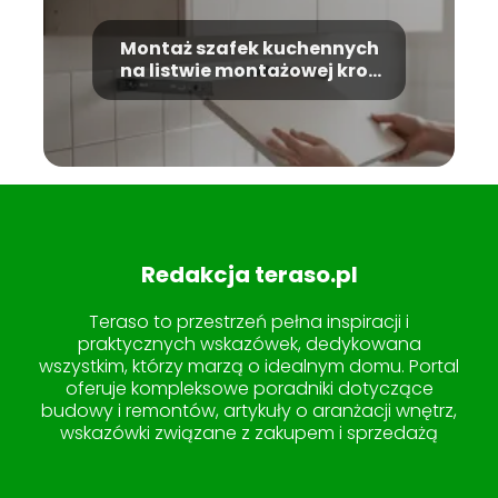
Montaż szafek kuchennych
na listwie montażowej krok
po kroku
Redakcja teraso.pl
Teraso to przestrzeń pełna inspiracji i
praktycznych wskazówek, dedykowana
wszystkim, którzy marzą o idealnym domu. Portal
oferuje kompleksowe poradniki dotyczące
budowy i remontów, artykuły o aranżacji wnętrz,
wskazówki związane z zakupem i sprzedażą
nieruchomości, a także pomysły na
zagospodarowanie ogrodu i tarasu. W sekcji