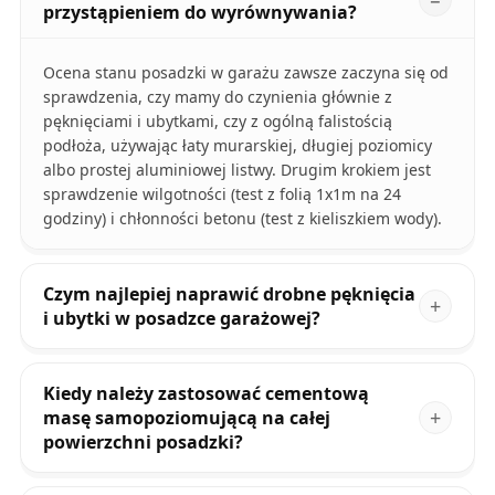
przystąpieniem do wyrównywania?
Ocena stanu posadzki w garażu zawsze zaczyna się od
sprawdzenia, czy mamy do czynienia głównie z
pęknięciami i ubytkami, czy z ogólną falistością
podłoża, używając łaty murarskiej, długiej poziomicy
albo prostej aluminiowej listwy. Drugim krokiem jest
sprawdzenie wilgotności (test z folią 1x1m na 24
godziny) i chłonności betonu (test z kieliszkiem wody).
Czym najlepiej naprawić drobne pęknięcia
i ubytki w posadzce garażowej?
Kiedy należy zastosować cementową
masę samopoziomującą na całej
powierzchni posadzki?