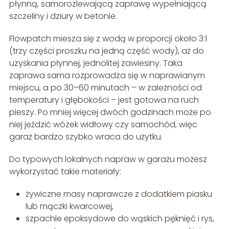
płynną, samorozlewającą zaprawę wypełniającą
szczeliny i dziury w betonie.
Flowpatch miesza się z wodą w proporcji około 3:1
(trzy części proszku na jedną część wody), aż do
uzyskania płynnej, jednolitej zawiesiny. Taka
zaprawa sama rozprowadza się w naprawianym
miejscu, a po 30–60 minutach – w zależności od
temperatury i głębokości – jest gotowa na ruch
pieszy. Po mniej więcej dwóch godzinach może po
niej jeździć wózek widłowy czy samochód, więc
garaż bardzo szybko wraca do użytku.
Do typowych lokalnych napraw w garażu możesz
wykorzystać takie materiały:
żywiczne masy naprawcze z dodatkiem piasku
lub mączki kwarcowej,
szpachle epoksydowe do wąskich pęknięć i rys,