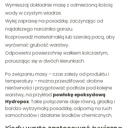
Wymieszaj dokładnie masę z odmierzoną ilością
wody w czystym wiadrze.
Wylej zaprawę na posadzkę, zaczynając od
najdalszego narożnika garażu.
Rozprowadź materiał raklą lub szeroką pacą, aby
wyrównać grubość warstwy.
Odpowietrz powierzchnię wałkiem kolczastym,
poruszając się w dwóch kierunkach.
Po związaniu masy – czas zależy od produktu i
temperatury – można przeszlifować drobne
nierówności i przygotować podłoże pod kolejne
warstwy, na przykład
powłokę epoksydową
Hydropox
. Takie połączenie daje równą, gładką i
bardzo wytrzymałą posadzkę, odporną na ruch
samochodów i działanie środków chemicznych.