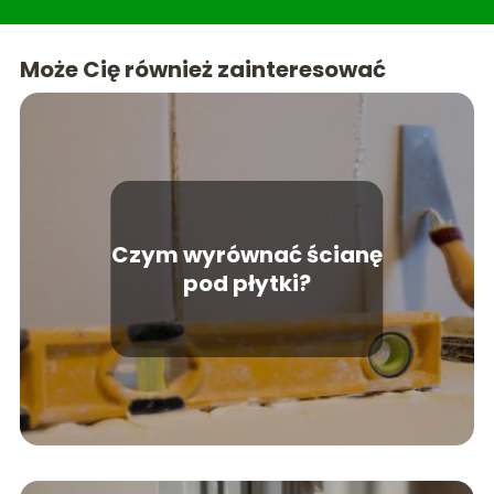
lifestyle znajdziesz treści, które uczynią życie w
domu jeszcze przyjemniejszym. Teraso to miejsce,
gdzie wiedza spotyka się z estetyką, tworząc
Może Cię również zainteresować
idealne kompendium dla każdego miłośnika
pięknych i funkcjonalnych przestrzeni.
Czym wyrównać ścianę
pod płytki?