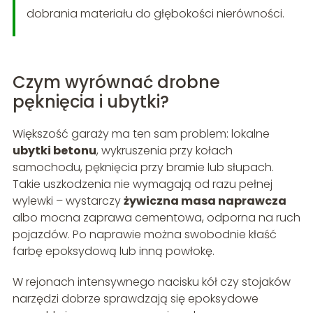
dobrania materiału do głębokości nierówności.
Czym wyrównać drobne
pęknięcia i ubytki?
Większość garaży ma ten sam problem: lokalne
ubytki betonu
, wykruszenia przy kołach
samochodu, pęknięcia przy bramie lub słupach.
Takie uszkodzenia nie wymagają od razu pełnej
wylewki – wystarczy
żywiczna masa naprawcza
albo mocna zaprawa cementowa, odporna na ruch
pojazdów. Po naprawie można swobodnie kłaść
farbę epoksydową lub inną powłokę.
W rejonach intensywnego nacisku kół czy stojaków
narzędzi dobrze sprawdzają się epoksydowe