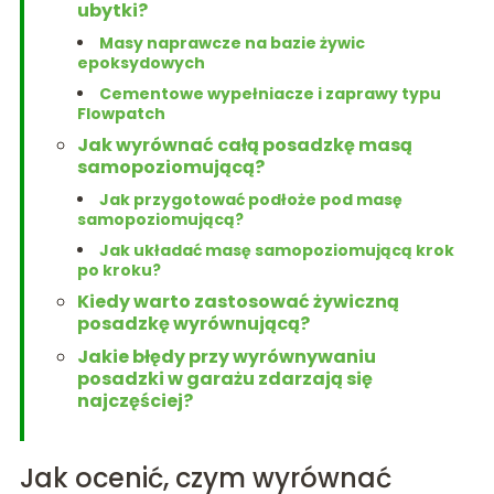
ubytki?
Masy naprawcze na bazie żywic
epoksydowych
Cementowe wypełniacze i zaprawy typu
Flowpatch
Jak wyrównać całą posadzkę masą
samopoziomującą?
Jak przygotować podłoże pod masę
samopoziomującą?
Jak układać masę samopoziomującą krok
po kroku?
Kiedy warto zastosować żywiczną
posadzkę wyrównującą?
Jakie błędy przy wyrównywaniu
posadzki w garażu zdarzają się
najczęściej?
Jak ocenić, czym wyrównać