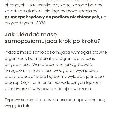
chłonnych – jak lastryko czy zagęszczone betony
zatarte na gładko – niezbędny bywa specjalny
grunt epoksydowy do podłoży niechłonnych
, na
przykład typ RO 3333.
Jak układać masę
samopoziomującą krok po kroku?
Praca z masą samopoziomującą wymaga sprawnej
organizacji, bo materiał ma ograniczony czas
przydatności. Warto wcześniej przygotować
narzędzia, zmierzyć ilość wody oraz wyznaczyć
„pasy robocze”, które będziemy wylewać jedna po
drugiej. Dzięki temu unikniesz widocznych łączeń i
zachowasz równy poziom całej powierzchni.
Typowy schemat pracy z masą samopoziomującą
wygląda tak: