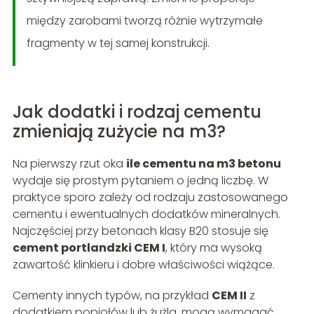
między zarobami tworzą różnie wytrzymałe
fragmenty w tej samej konstrukcji.
Jak dodatki i rodzaj cementu
zmieniają zużycie na m3?
Na pierwszy rzut oka
ile cementu na m3 betonu
wydaje się prostym pytaniem o jedną liczbę. W
praktyce sporo zależy od rodzaju zastosowanego
cementu i ewentualnych dodatków mineralnych.
Najczęściej przy betonach klasy B20 stosuje się
cement portlandzki CEM I
, który ma wysoką
zawartość klinkieru i dobre właściwości wiążące.
Cementy innych typów, na przykład
CEM II
z
dodatkiem popiołów lub żużla, mogą wymagać