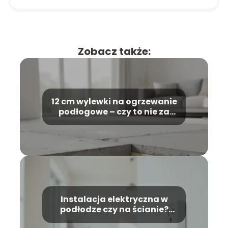
Zobacz także:
12 cm wylewki na ogrzewanie
podłogowe – czy to nie za
dużo?
Instalacja elektryczna w
podłodze czy na ścianie?
Porównanie rozwiązań