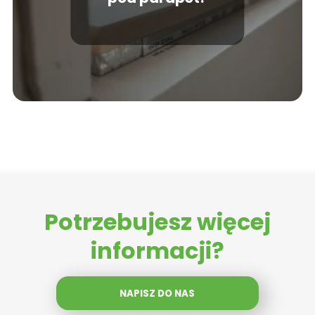
Potrzebujesz więcej
informacji?
NAPISZ DO NAS