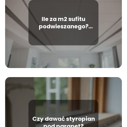
Ile za m2 sufitu
podwieszanego?
Koszty i wycena
Czy dawać styropian
pod parapet?