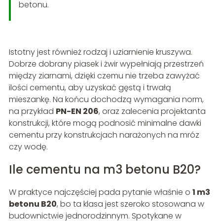
betonu.
Istotny jest również rodzaj i uziarnienie kruszywa.
Dobrze dobrany piasek i żwir wypełniają przestrzeń
między ziarnami, dzięki czemu nie trzeba zawyżać
ilości cementu, aby uzyskać gęstą i trwałą
mieszankę. Na końcu dochodzą wymagania norm,
na przykład
PN-EN 206
, oraz zalecenia projektanta
konstrukcji, które mogą podnosić minimalne dawki
cementu przy konstrukcjach narażonych na mróz
czy wodę.
Ile cementu na m3 betonu B20?
W praktyce najczęściej pada pytanie właśnie o
1 m3
betonu B20
, bo ta klasa jest szeroko stosowana w
budownictwie jednorodzinnym. Spotykane w