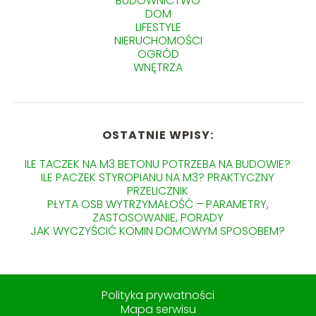
BUDOWNICTWO
DOM
LIFESTYLE
NIERUCHOMOŚCI
OGRÓD
WNĘTRZA
OSTATNIE WPISY:
ILE TACZEK NA M3 BETONU POTRZEBA NA BUDOWIE?
ILE PACZEK STYROPIANU NA M3? PRAKTYCZNY
PRZELICZNIK
PŁYTA OSB WYTRZYMAŁOŚĆ – PARAMETRY,
ZASTOSOWANIE, PORADY
JAK WYCZYŚCIĆ KOMIN DOMOWYM SPOSOBEM?
Polityka prywatności
Mapa serwisu