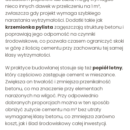
nieco innych dawek w przeliczeniu na 1 m³,
zwłaszcza gdy projekt wymaga szybkiego
narastania wytrzymałości. Dodatki takie jak
krzemionka pylista
zagęszczają strukturę betonu i
poprawiają jego odporność na czynniki
środowiskowe, co pozwala czasem ograniczyć skoki
w górę z ilością cementu przy zachowaniu tej samej
klasy wytrzymałości.
W praktyce budowlanej stosuje się też
popiół lotny
,
który częściowo zastępuje cement w mieszance.
Zwiększa on trwałość i zmniejsza przenikalność
betonu, co ma znaczenie przy elementach
narażonych na wilgoć. Przy odpowiednio
dobranych proporcjach można w ten sposób
obniżyć zużycie cementu na m³ bez utraty
wymaganej klasy betonu, co zmniejsza zarówno
koszt, jak i ślad środowiskowy całej inwestycji.