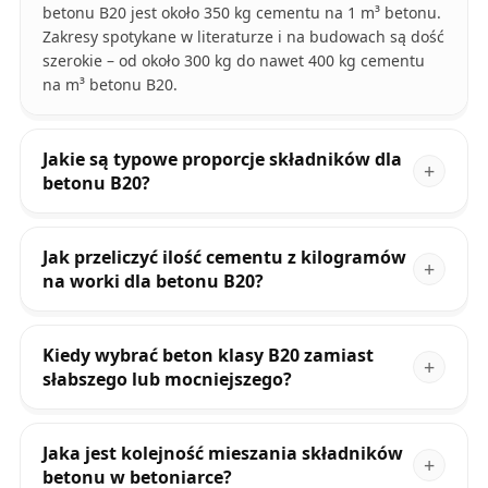
betonu B20 jest około 350 kg cementu na 1 m³ betonu.
Zakresy spotykane w literaturze i na budowach są dość
szerokie – od około 300 kg do nawet 400 kg cementu
na m³ betonu B20.
Jakie są typowe proporcje składników dla
betonu B20?
Jak przeliczyć ilość cementu z kilogramów
na worki dla betonu B20?
Kiedy wybrać beton klasy B20 zamiast
słabszego lub mocniejszego?
Jaka jest kolejność mieszania składników
betonu w betoniarce?