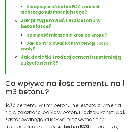
Kiedy wybrać beton B20 zamiast
słabszego lub mocniejszego?
Jak przygotować 1 m3 betonu w
betoniarce?
Kolejność mieszania krok po kroku?
Jak kontrolować konsystencję i ilość
wody?
Jak dodatki i rodzaj cementu zmieniają
zużycie na m3?
Co wpływa na ilość cementu na 1
m3 betonu?
Ilość cementu w 1 m³ betonu nie jest stała. Zmienia
się w zależności od klasy betonu, rodzaju konstrukcji,
zastosowanego kruszywa oraz wymaganej
trwałości. Inaczej liczy się
beton B20
na podjazd, a