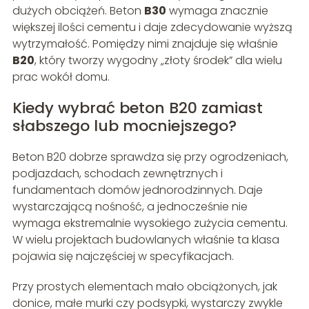
dużych obciążeń. Beton
B30
wymaga znacznie
większej ilości cementu i daje zdecydowanie wyższą
wytrzymałość. Pomiędzy nimi znajduje się właśnie
B20
, który tworzy wygodny „złoty środek” dla wielu
prac wokół domu.
Kiedy wybrać beton B20 zamiast
słabszego lub mocniejszego?
Beton B20 dobrze sprawdza się przy ogrodzeniach,
podjazdach, schodach zewnętrznych i
fundamentach domów jednorodzinnych. Daje
wystarczającą nośność, a jednocześnie nie
wymaga ekstremalnie wysokiego zużycia cementu.
W wielu projektach budowlanych właśnie ta klasa
pojawia się najczęściej w specyfikacjach.
Przy prostych elementach mało obciążonych, jak
donice, małe murki czy podsypki, wystarczy zwykle