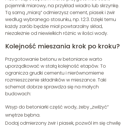
pojemnik miarowy, na przykład wiadro lub skrzynkę.
Tą samą „miarą” odmierzysz cement, piasek i żwir
według wybranego stosunku, np. 1:2:3. Dzięki temu
każdy zarób będzie miał powtarzalny skład,
niezależnie od niewielkich różnic w ilości wody.
Kolejność mieszania krok po kroku?
Przygotowanie betonu w betoniarce warto
uporządkować w stałą kolejność etapów. To
ogranicza grudki cementu i nierównomierne
rozmieszczenie składników w mieszance. Taki
schemat dobrze sprawdza się na małych
budowach:
Wsyp do betoniarki część wody, żeby „zwilżyć”
wnętrze bębna.
Dodaj odmierzony żwir i piasek, pozwól im się chwilę