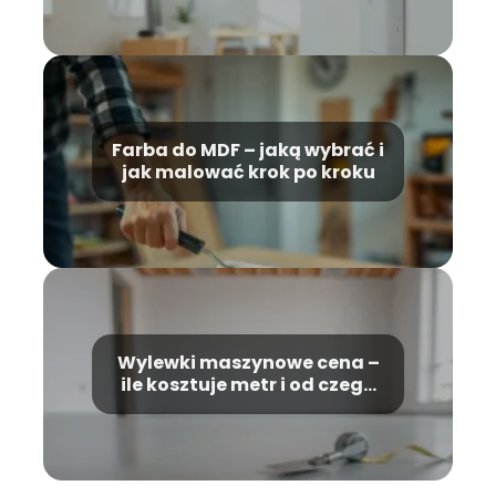
Farba do MDF – jaką wybrać i
jak malować krok po kroku
Wylewki maszynowe cena –
ile kosztuje metr i od czego
zależy?