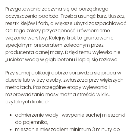
Przygotowanie zaczyna się od porządnego
oczyszczenia podłoża. Trzeba usunąć kurz, tłuszcz,
resztki klejów i farb, a większe ubytki zaszpachlować.
Od tego zależy przyczepność i równomierne
wiązanie warstwy. Kolejny krok to gruntowanie
specjalnym preparatem zalecanym przez
producenta danej masy. Dzięki temu wylewka nie
„ucieka” wodą w głąb betonu i lepiej się rozlewa.
Przy samej aplikacji dobrze sprawdza się praca w
duecie lub w trzy osoby, zwłaszcza przy większych
metrażach. Poszczególne etapy wylewania i
rozprowadzania masy można streścić w kilku
czytelnych krokach:
odmierzenie wody i wsypanie suchej mieszanki
do pojemnika,
mieszanie mieszadłem minimum 3 minuty do