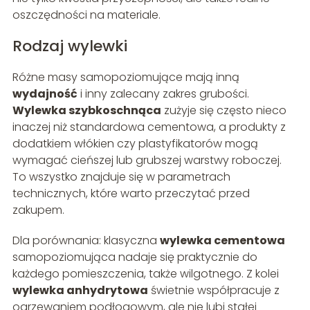
oszczędności na materiale.
Rodzaj wylewki
Różne masy samopoziomujące mają inną
wydajność
i inny zalecany zakres grubości.
Wylewka szybkoschnąca
zużyje się często nieco
inaczej niż standardowa cementowa, a produkty z
dodatkiem włókien czy plastyfikatorów mogą
wymagać cieńszej lub grubszej warstwy roboczej.
To wszystko znajduje się w parametrach
technicznych, które warto przeczytać przed
zakupem.
Dla porównania: klasyczna
wylewka cementowa
samopoziomująca nadaje się praktycznie do
każdego pomieszczenia, także wilgotnego. Z kolei
wylewka anhydrytowa
świetnie współpracuje z
ogrzewaniem podłogowym, ale nie lubi stałej