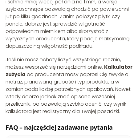
i schnie mniej więcej pół dnia na 1 mm, a wersje
szybkoschnące pozwalają chodzić po powierzchni
już po kilku godzinach. Zanim położysz płytki czy
panele, dobrze jest sprawdzić wilgotność
odpowiednim miernikiem albo skorzystać z
wytycznych producenta, który podaje maksymalną
dopuszczalną wilgotność podkładu.
Jeśli nie masz ochoty liczyć wszystkiego ręcznie,
możesz wesprzeć się narzędziami online.
Kalkulator
zużycia
od producenta masy poprosi Cię zwykle o
metraż, planowaną grubość i typ produktu, a w
zamian poda liczbę potrzebnych opakowań. Nawet
wtedy dobrze jednak znać opisane wcześniej
przeliczniki, bo pozwalają szybko ocenić, czy wynik
kalkulatora jest realistyczny dla Twojej posadzki.
FAQ – najczęściej zadawane pytania