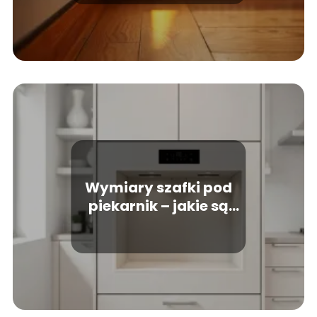
Wymiary szafki pod
piekarnik – jakie są
standardowe?