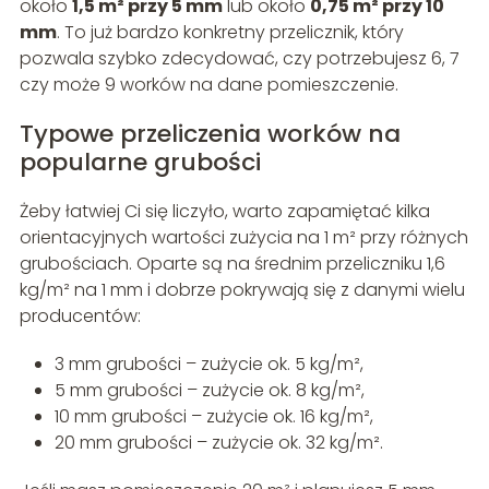
około
1,5 m² przy 5 mm
lub około
0,75 m² przy 10
mm
. To już bardzo konkretny przelicznik, który
pozwala szybko zdecydować, czy potrzebujesz 6, 7
czy może 9 worków na dane pomieszczenie.
Typowe przeliczenia worków na
popularne grubości
Żeby łatwiej Ci się liczyło, warto zapamiętać kilka
orientacyjnych wartości zużycia na 1 m² przy różnych
grubościach. Oparte są na średnim przeliczniku 1,6
kg/m² na 1 mm i dobrze pokrywają się z danymi wielu
producentów:
3 mm grubości – zużycie ok. 5 kg/m²,
5 mm grubości – zużycie ok. 8 kg/m²,
10 mm grubości – zużycie ok. 16 kg/m²,
20 mm grubości – zużycie ok. 32 kg/m².