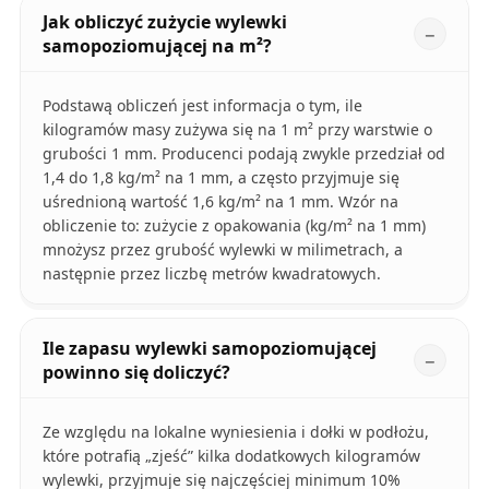
Jak obliczyć zużycie wylewki
samopoziomującej na m²?
Podstawą obliczeń jest informacja o tym, ile
kilogramów masy zużywa się na 1 m² przy warstwie o
grubości 1 mm. Producenci podają zwykle przedział od
1,4 do 1,8 kg/m² na 1 mm, a często przyjmuje się
uśrednioną wartość 1,6 kg/m² na 1 mm. Wzór na
obliczenie to: zużycie z opakowania (kg/m² na 1 mm)
mnożysz przez grubość wylewki w milimetrach, a
następnie przez liczbę metrów kwadratowych.
Ile zapasu wylewki samopoziomującej
powinno się doliczyć?
Ze względu na lokalne wyniesienia i dołki w podłożu,
które potrafią „zjeść” kilka dodatkowych kilogramów
wylewki, przyjmuje się najczęściej minimum 10%