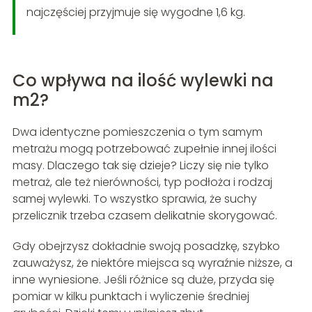
najczęściej przyjmuje się wygodne 1,6 kg.
Co wpływa na ilość wylewki na
m2?
Dwa identyczne pomieszczenia o tym samym
metrażu mogą potrzebować zupełnie innej ilości
masy. Dlaczego tak się dzieje? Liczy się nie tylko
metraż, ale też nierówności, typ podłoża i rodzaj
samej wylewki. To wszystko sprawia, że suchy
przelicznik trzeba czasem delikatnie skorygować.
Gdy obejrzysz dokładnie swoją posadzkę, szybko
zauważysz, że niektóre miejsca są wyraźnie niższe, a
inne wyniesione. Jeśli różnice są duże, przyda się
pomiar w kilku punktach i wyliczenie średniej