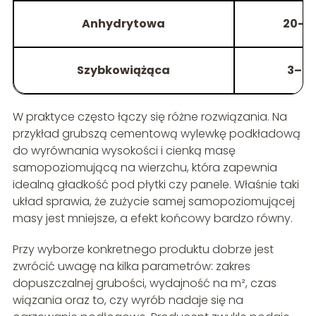
Anhydrytowa
20–6
Szybkowiążąca
3–3
W praktyce często łączy się różne rozwiązania. Na
przykład grubszą cementową wylewkę podkładową
do wyrównania wysokości i cienką masę
samopoziomującą na wierzchu, która zapewnia
idealną gładkość pod płytki czy panele. Właśnie taki
układ sprawia, że zużycie samej samopoziomującej
masy jest mniejsze, a efekt końcowy bardzo równy.
Przy wyborze konkretnego produktu dobrze jest
zwrócić uwagę na kilka parametrów: zakres
dopuszczalnej grubości, wydajność na m², czas
wiązania oraz to, czy wyrób nadaje się na