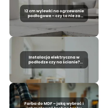
12 cm wylewki na ogrzewanie
podłogowe – czy to nie za
dużo?
Instalacja elektryczna w
podłodze czy na ścianie?
Porównanie rozwiązań
Farba do MDF – jaką wybrać i