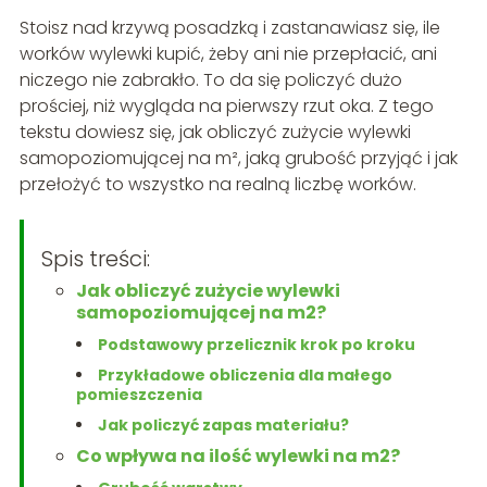
Stoisz nad krzywą posadzką i zastanawiasz się, ile
worków wylewki kupić, żeby ani nie przepłacić, ani
niczego nie zabrakło. To da się policzyć dużo
prościej, niż wygląda na pierwszy rzut oka. Z tego
tekstu dowiesz się, jak obliczyć zużycie wylewki
samopoziomującej na m², jaką grubość przyjąć i jak
przełożyć to wszystko na realną liczbę worków.
Spis treści:
Jak obliczyć zużycie wylewki
samopoziomującej na m2?
Podstawowy przelicznik krok po kroku
Przykładowe obliczenia dla małego
pomieszczenia
Jak policzyć zapas materiału?
Co wpływa na ilość wylewki na m2?