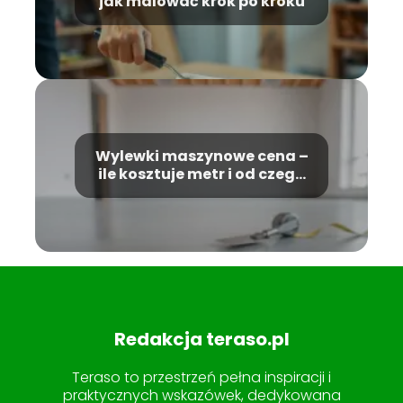
jak malować krok po kroku
Wylewki maszynowe cena –
ile kosztuje metr i od czego
zależy?
Redakcja teraso.pl
Teraso to przestrzeń pełna inspiracji i
praktycznych wskazówek, dedykowana