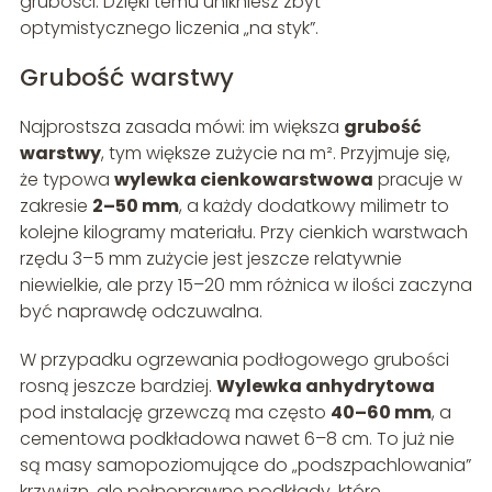
grubości. Dzięki temu unikniesz zbyt
optymistycznego liczenia „na styk”.
Grubość warstwy
Najprostsza zasada mówi: im większa
grubość
warstwy
, tym większe zużycie na m². Przyjmuje się,
że typowa
wylewka cienkowarstwowa
pracuje w
zakresie
2–50 mm
, a każdy dodatkowy milimetr to
kolejne kilogramy materiału. Przy cienkich warstwach
rzędu 3–5 mm zużycie jest jeszcze relatywnie
niewielkie, ale przy 15–20 mm różnica w ilości zaczyna
być naprawdę odczuwalna.
W przypadku ogrzewania podłogowego grubości
rosną jeszcze bardziej.
Wylewka anhydrytowa
pod instalację grzewczą ma często
40–60 mm
, a
cementowa podkładowa nawet 6–8 cm. To już nie
są masy samopoziomujące do „podszpachlowania”
krzywizn, ale pełnoprawne podkłady, które