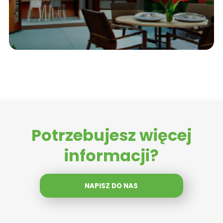
Potrzebujesz więcej
informacji?
NAPISZ DO NAS