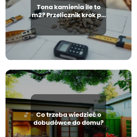
Tona kamienia ile to
m2? Przelicznik krok po
kroku
Co trzeba wiedzieć o
dobudówce do domu?