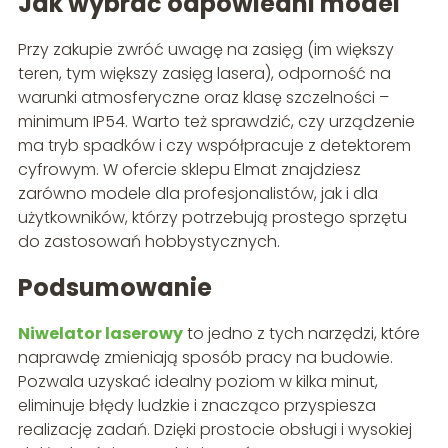
Jak wybrać odpowiedni model
Przy zakupie zwróć uwagę na zasięg (im większy
teren, tym większy zasięg lasera), odporność na
warunki atmosferyczne oraz klasę szczelności –
minimum IP54. Warto też sprawdzić, czy urządzenie
ma tryb spadków i czy współpracuje z detektorem
cyfrowym. W ofercie sklepu Elmat znajdziesz
zarówno modele dla profesjonalistów, jak i dla
użytkowników, którzy potrzebują prostego sprzętu
do zastosowań hobbystycznych.
Podsumowanie
Niwelator laserowy
to jedno z tych narzędzi, które
naprawdę zmieniają sposób pracy na budowie.
Pozwala uzyskać idealny poziom w kilka minut,
eliminuje błędy ludzkie i znacząco przyspiesza
realizację zadań. Dzięki prostocie obsługi i wysokiej