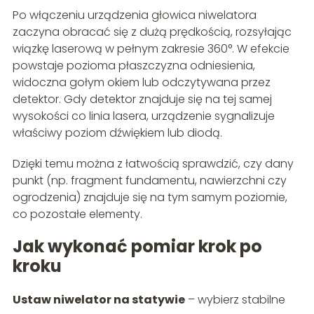
Po włączeniu urządzenia głowica niwelatora
zaczyna obracać się z dużą prędkością, rozsyłając
wiązkę laserową w pełnym zakresie 360°. W efekcie
powstaje pozioma płaszczyzna odniesienia,
widoczna gołym okiem lub odczytywana przez
detektor. Gdy detektor znajduje się na tej samej
wysokości co linia lasera, urządzenie sygnalizuje
właściwy poziom dźwiękiem lub diodą.
Dzięki temu można z łatwością sprawdzić, czy dany
punkt (np. fragment fundamentu, nawierzchni czy
ogrodzenia) znajduje się na tym samym poziomie,
co pozostałe elementy.
Jak wykonać pomiar krok po
kroku
Ustaw niwelator na statywie
– wybierz stabilne