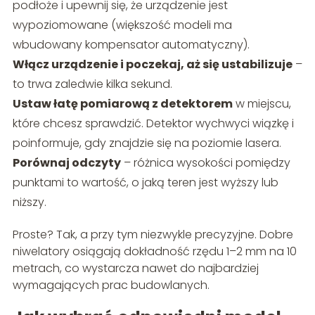
podłoże i upewnij się, że urządzenie jest
wypoziomowane (większość modeli ma
wbudowany kompensator automatyczny).
Włącz urządzenie i poczekaj, aż się ustabilizuje
–
to trwa zaledwie kilka sekund.
Ustaw łatę pomiarową z detektorem
w miejscu,
które chcesz sprawdzić. Detektor wychwyci wiązkę i
poinformuje, gdy znajdzie się na poziomie lasera.
Porównaj odczyty
– różnica wysokości pomiędzy
punktami to wartość, o jaką teren jest wyższy lub
niższy.
Proste? Tak, a przy tym niezwykle precyzyjne. Dobre
niwelatory osiągają dokładność rzędu 1–2 mm na 10
metrach, co wystarcza nawet do najbardziej
wymagających prac budowlanych.