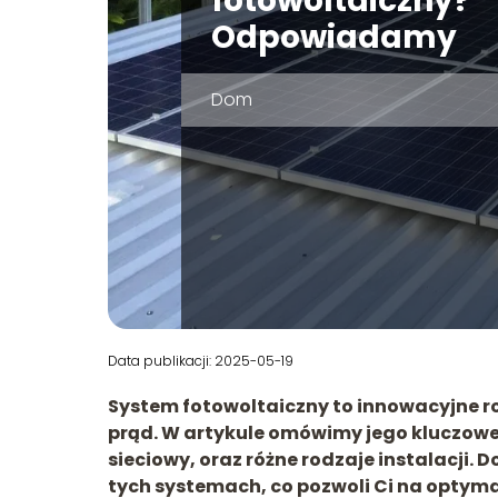
fotowoltaiczny?
Odpowiadamy
Dom
Data publikacji: 2025-05-19
System fotowoltaiczny to innowacyjne ro
prąd. W artykule omówimy jego kluczowe 
sieciowy, oraz różne rodzaje instalacji. 
tych systemach, co pozwoli Ci na optyma