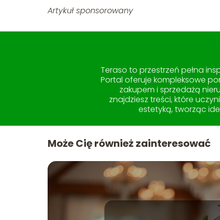
Artykuł sponsorowany
Teraso to przestrzeń pełna in
Portal oferuje kompleksowe po
zakupem i sprzedażą nieru
znajdziesz treści, które uczy
estetyką, tworząc id
Może Cię również zainteresować