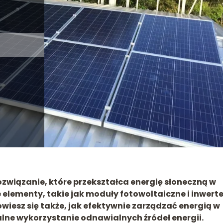
związanie, które przekształca energię słoneczną w
elementy, takie jak moduły fotowoltaiczne i inwerte
Dowiesz się także, jak efektywnie zarządzać energią w
lne wykorzystanie odnawialnych źródeł energii.