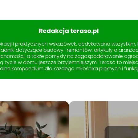
Redakcja teraso.pl
spiracji i praktycznych wskazówek, dedykowana wszystkim,
radniki dotyczące budowy i remontów, artykuły o aranżacj
chomości, a także pomysły na zagospodarowanie ogrodu i 
nią życie w domu jeszcze przyjemniejszym. Teraso to miejs
ealne kompendium dla każdego miłośnika pięknych i funkcj