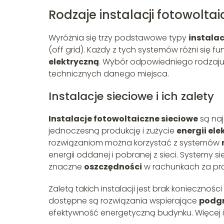
Rodzaje instalacji fotowolta
Wyróżnia się trzy podstawowe typy
instalac
(off grid). Każdy z tych systemów różni się
elektryczną
. Wybór odpowiedniego rodzaju z
technicznych danego miejsca.
Instalacje sieciowe i ich zalety
Instalacje fotowoltaiczne sieciowe
są naj
jednoczesną produkcję i zużycie
energii ele
rozwiązaniom można korzystać z systemów
energii oddanej i pobranej z sieci. Systemy s
znaczne
oszczędności
w rachunkach za pr
Zaletą takich instalacji jest brak konieczno
dostępne są rozwiązania wspierające
podg
efektywność energetyczną budynku. Więcej in