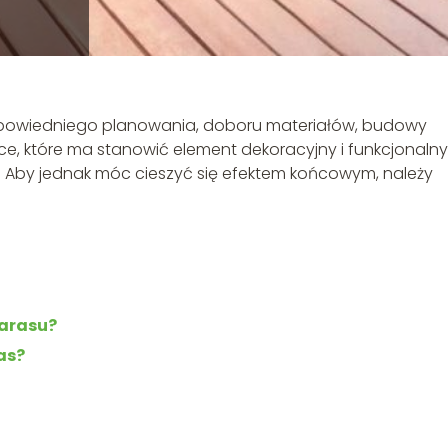
powiedniego planowania, doboru materiałów, budowy
e, które ma stanowić element dekoracyjny i funkcjonalny
 Aby jednak móc cieszyć się efektem końcowym, należy
tarasu?
as?