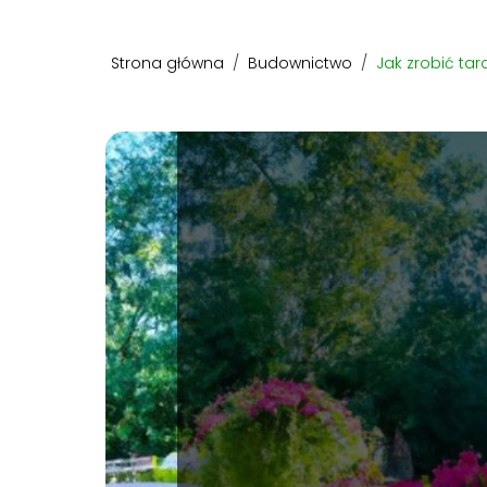
Strona główna
/
Budownictwo
/
Jak zrobić tar