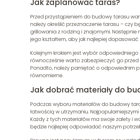
Jak zaplanować taras?
Przed przystąpieniem do budowy tarasu warto
należy określić przeznaczenie tarasu – czy 
grillowania z rodziną i znajomymi. Następnie
jego kształtem, aby jak najlepiej dopasować 
Kolejnym krokiem jest wybór odpowiedniego m
równocześnie warto zabezpieczyć go przed 
Ponadto, należy pamiętać o odpowiednim podł
równomierne.
Jak dobrać materiały do bu
Podczas wyboru materiałów do budowy tarasu 
łatwością w utrzymaniu. Najpopularniejszymi 
Każdy z tych materiałów ma swoje zalety i wa
będzie najlepiej odpowiadać naszym potrz