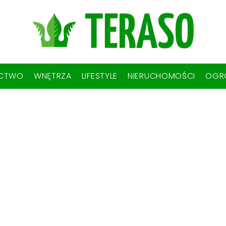
ICTWO
WNĘTRZA
LIFESTYLE
NIERUCHOMOŚCI
OGR