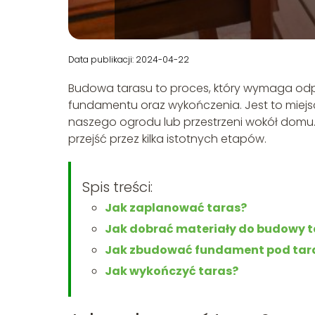
Data publikacji: 2024-04-22
Budowa tarasu to proces, który wymaga od
fundamentu oraz wykończenia. Jest to miejsc
naszego ogrodu lub przestrzeni wokół domu.
przejść przez kilka istotnych etapów.
Spis treści:
Jak zaplanować taras?
Jak dobrać materiały do budowy 
Jak zbudować fundament pod tar
Jak wykończyć taras?