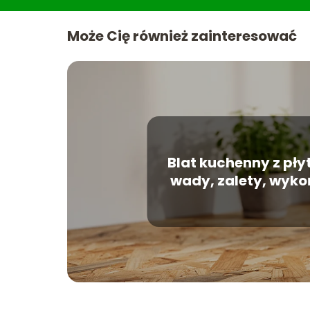
Może Cię również zainteresować
Blat kuchenny z pły
wady, zalety, wyko