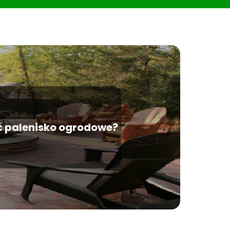
ć palenisko ogrodowe?