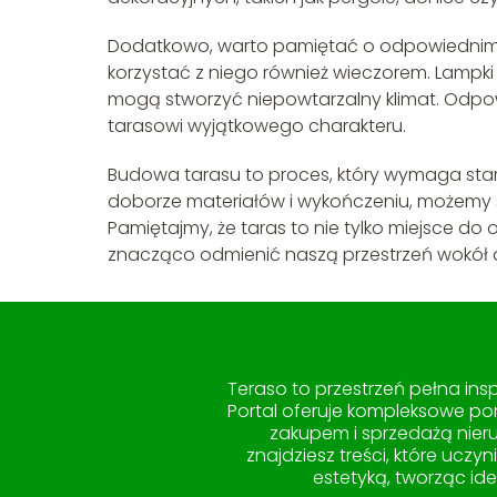
Dodatkowo, warto pamiętać o odpowiednim oś
korzystać z niego również wieczorem. Lampki 
mogą stworzyć niepowtarzalny klimat. Odpow
tarasowi wyjątkowego charakteru.
Budowa tarasu to proces, który wymaga star
doborze materiałów i wykończeniu, możemy st
Pamiętajmy, że taras to nie tylko miejsce do
znacząco odmienić naszą przestrzeń wokół
Teraso to przestrzeń pełna in
Portal oferuje kompleksowe po
zakupem i sprzedażą nieru
znajdziesz treści, które uczy
estetyką, tworząc id