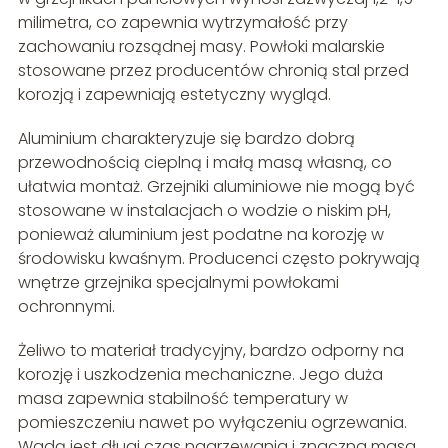
milimetra, co zapewnia wytrzymałość przy
zachowaniu rozsądnej masy. Powłoki malarskie
stosowane przez producentów chronią stal przed
korozją i zapewniają estetyczny wygląd.
Aluminium charakteryzuje się bardzo dobrą
przewodnością cieplną i małą masą własną, co
ułatwia montaż. Grzejniki aluminiowe nie mogą być
stosowane w instalacjach o wodzie o niskim pH,
ponieważ aluminium jest podatne na korozję w
środowisku kwaśnym. Producenci często pokrywają
wnętrze grzejnika specjalnymi powłokami
ochronnymi.
Żeliwo to materiał tradycyjny, bardzo odporny na
korozję i uszkodzenia mechaniczne. Jego duża
masa zapewnia stabilność temperatury w
pomieszczeniu nawet po wyłączeniu ogrzewania.
Wadą jest długi czas nagrzewania i znaczna masa