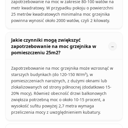
zapotrzebowanie na moc w zakresie 80-100 watów na
metr kwadratowy. W przypadku pokoju o powierzchni
25 metrów kwadratowych minimalna moc grzejnika
powinna wynosić około 2000 watów, czyli 2 kilowaty.
Jakie czynniki mogą zwiększyć
zapotrzebowanie na moc grzejnika w
pomieszczeniu 25m2?
Zapotrzebowanie na moc grzejnika może wzrosnąć w
starszych budynkach (do 120-150 W/m²), w
pomieszczeniach narożnych, z dużymi oknami lub
zlokalizowanych od strony północnej (dodatkowo 15-
20% mocy). Również obecność drzwi balkonowych
zwiększa potrzebną moc o około 10-15 procent, a
wysokość sufitu powyżej 2,7 metra wymaga
przeliczenia mocy z uwzględnieniem kubatury.