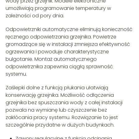
wody przez grzejnik. Modele elektroniczne
umożliwiają programowanie temperatury w
zależności od pory dnia.
Odpowietrzniki automatyczne eliminują konieczność
ręcznego odpowietrzania grzejnika. Powietrze
gromadzące się w instalacji zmniejsza efektywność
ogrzewania i powoduje charakterystyczne
bulgotanie. Montaż automatycznego
odpowietrznika zapewnia ciągłą sprawność
systemu.
Zaślepki dolne z funkcją płukania ułatwiają
konserwację grzejnika. Możliwość odłączenia
grzejnika bez spuszczania wody z całej instalacji
pozwala na wymianę lub czyszczenie bez
zakłócania pracy systemu. Rozwiązanie to jest
szczególnie przydatne w dużych budynkach.
Zawory regulacyjne z funkcją odcinania