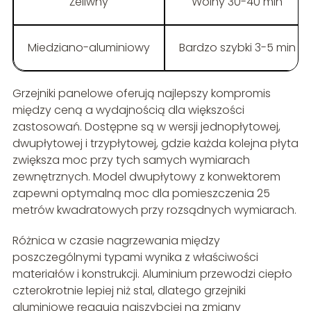
Żeliwny
Wolny 30-40 min
Miedziano-aluminiowy
Bardzo szybki 3-5 min
Grzejniki panelowe oferują najlepszy kompromis
między ceną a wydajnością dla większości
zastosowań. Dostępne są w wersji jednopłytowej,
dwupłytowej i trzypłytowej, gdzie każda kolejna płyta
zwiększa moc przy tych samych wymiarach
zewnętrznych. Model dwupłytowy z konwektorem
zapewni optymalną moc dla pomieszczenia 25
metrów kwadratowych przy rozsądnych wymiarach.
Różnica w czasie nagrzewania między
poszczególnymi typami wynika z właściwości
materiałów i konstrukcji. Aluminium przewodzi ciepło
czterokrotnie lepiej niż stal, dlatego grzejniki
aluminiowe reagują najszybciej na zmiany