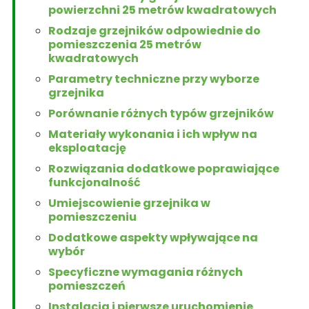
powierzchni 25 metrów kwadratowych
Rodzaje grzejników odpowiednie do
pomieszczenia 25 metrów
kwadratowych
Parametry techniczne przy wyborze
grzejnika
Porównanie różnych typów grzejników
Materiały wykonania i ich wpływ na
eksploatację
Rozwiązania dodatkowe poprawiające
funkcjonalność
Umiejscowienie grzejnika w
pomieszczeniu
Dodatkowe aspekty wpływające na
wybór
Specyficzne wymagania różnych
pomieszczeń
Instalacja i pierwsze uruchomienie