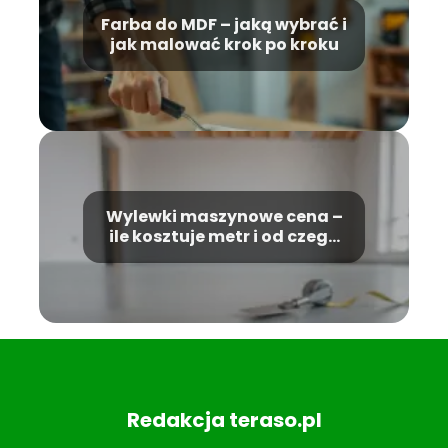
Farba do MDF – jaką wybrać i
jak malować krok po kroku
Wylewki maszynowe cena –
ile kosztuje metr i od czego
zależy?
Redakcja teraso.pl