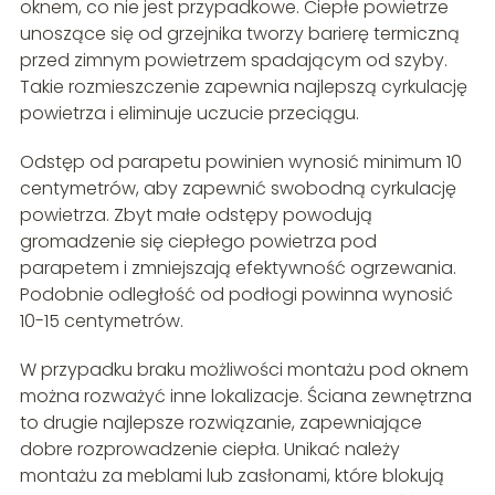
oknem, co nie jest przypadkowe. Ciepłe powietrze
unoszące się od grzejnika tworzy barierę termiczną
przed zimnym powietrzem spadającym od szyby.
Takie rozmieszczenie zapewnia najlepszą cyrkulację
powietrza i eliminuje uczucie przeciągu.
Odstęp od parapetu powinien wynosić minimum 10
centymetrów, aby zapewnić swobodną cyrkulację
powietrza. Zbyt małe odstępy powodują
gromadzenie się ciepłego powietrza pod
parapetem i zmniejszają efektywność ogrzewania.
Podobnie odległość od podłogi powinna wynosić
10-15 centymetrów.
W przypadku braku możliwości montażu pod oknem
można rozważyć inne lokalizacje. Ściana zewnętrzna
to drugie najlepsze rozwiązanie, zapewniające
dobre rozprowadzenie ciepła. Unikać należy
montażu za meblami lub zasłonami, które blokują