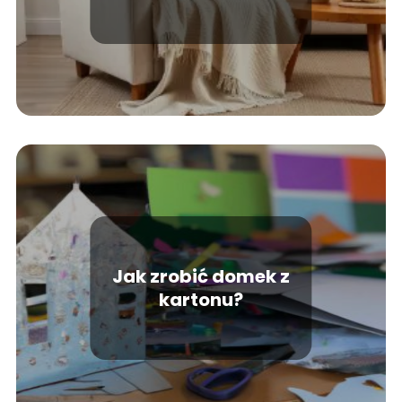
harmonię i styl?
Jak zrobić domek z
kartonu?