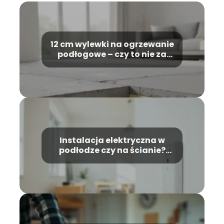
12 cm wylewki na ogrzewanie
podłogowe – czy to nie za
dużo?
Instalacja elektryczna w
podłodze czy na ścianie?
Porównanie rozwiązań