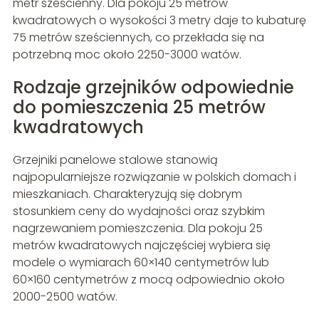
metr sześcienny. Dla pokoju 25 metrów
kwadratowych o wysokości 3 metry daje to kubaturę
75 metrów sześciennych, co przekłada się na
potrzebną moc około 2250-3000 watów.
Rodzaje grzejników odpowiednie
do pomieszczenia 25 metrów
kwadratowych
Grzejniki panelowe stalowe stanowią
najpopularniejsze rozwiązanie w polskich domach i
mieszkaniach. Charakteryzują się dobrym
stosunkiem ceny do wydajności oraz szybkim
nagrzewaniem pomieszczenia. Dla pokoju 25
metrów kwadratowych najczęściej wybiera się
modele o wymiarach 60×140 centymetrów lub
60×160 centymetrów z mocą odpowiednio około
2000-2500 watów.