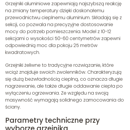
Grzejniki aluminiowe zapewniają najszybszą reakcję
na zmiany temperatury dzięki doskonałemu
przewodnictwu cieplnemu aluminium. Składają się z
sekcji, co pozwala na precyzyjne dostosowanie
mocy do potrzeb pomieszczenia. Model z 10-12
sekcjami o wysokości 50-60 centymetrów zapewni
odpowiednią moc dla pokoju 25 metrów
kwadratowych.
Grzejniki żeliwne to tradycyjne rozwiązanie, które
wciąż znajduje swoich zwolenników. Charakteryzują
się dużą bezwładnością cieplną, co oznacza długie
nagrzewanie, ale także długie oddawanie ciepła po
wyłączeniu ogrzewania. Ze względu na swoją
masywność wymagają solidnego zamocowania do
ściany.
Parametry techniczne przy
wyborze grzejnika