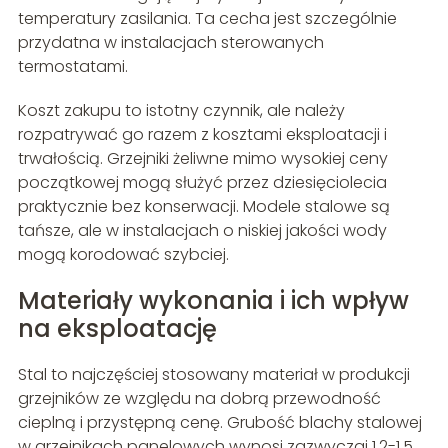
temperatury zasilania. Ta cecha jest szczególnie
przydatna w instalacjach sterowanych
termostatami.
Koszt zakupu to istotny czynnik, ale należy
rozpatrywać go razem z kosztami eksploatacji i
trwałością. Grzejniki żeliwne mimo wysokiej ceny
początkowej mogą służyć przez dziesięciolecia
praktycznie bez konserwacji. Modele stalowe są
tańsze, ale w instalacjach o niskiej jakości wody
mogą korodować szybciej.
Materiały wykonania i ich wpływ
na eksploatację
Stal to najczęściej stosowany materiał w produkcji
grzejników ze względu na dobrą przewodność
cieplną i przystępną cenę. Grubość blachy stalowej
w grzejnikach panelowych wynosi zazwyczaj 1,2-1,5