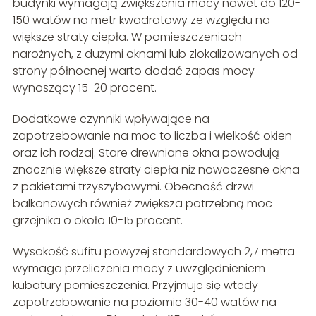
budynki wymagają zwiększenia mocy nawet do 120-
150 watów na metr kwadratowy ze względu na
większe straty ciepła. W pomieszczeniach
narożnych, z dużymi oknami lub zlokalizowanych od
strony północnej warto dodać zapas mocy
wynoszący 15-20 procent.
Dodatkowe czynniki wpływające na
zapotrzebowanie na moc to liczba i wielkość okien
oraz ich rodzaj. Stare drewniane okna powodują
znacznie większe straty ciepła niż nowoczesne okna
z pakietami trzyszybowymi. Obecność drzwi
balkonowych również zwiększa potrzebną moc
grzejnika o około 10-15 procent.
Wysokość sufitu powyżej standardowych 2,7 metra
wymaga przeliczenia mocy z uwzględnieniem
kubatury pomieszczenia. Przyjmuje się wtedy
zapotrzebowanie na poziomie 30-40 watów na