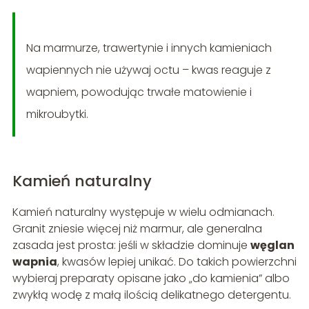
Na marmurze, trawertynie i innych kamieniach
wapiennych nie używaj octu – kwas reaguje z
wapniem, powodując trwałe matowienie i
mikroubytki.
Kamień naturalny
Kamień naturalny występuje w wielu odmianach.
Granit zniesie więcej niż marmur, ale generalna
zasada jest prosta: jeśli w składzie dominuje
węglan
wapnia
, kwasów lepiej unikać. Do takich powierzchni
wybieraj preparaty opisane jako „do kamienia” albo
zwykłą wodę z małą ilością delikatnego detergentu.