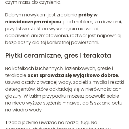
czym masz do czynienia.
Dobrym nawykiem jest zrobienie
próby w
niewidocznym miejscu
: pod meblem, za drzwiami,
przy listwie. Jeśli po wyschnięciu nie widać
odbarwień ani zmatowienia, roztwór jest najpewniej
bezpieczny dla tej konkretnej powierzchni.
Płytki ceramiczne, gres i terakota
Na kafelkach kuchennych, łazienkowych, gresie i
terakocie
ocet sprawdza się wyjątkowo dobrze
.
Usuwa osady z twardej wody, zacieki z mydła i resztki
detergentów, które odkładają się w nierównościach
glazury. W takim przypadku możesz pozwolić sobie
na nieco wyższe stężenie – nawet do ½ szklanki octu
na wiadro wody.
Trzeba jedynie uważać na rodzaj fugi. Na