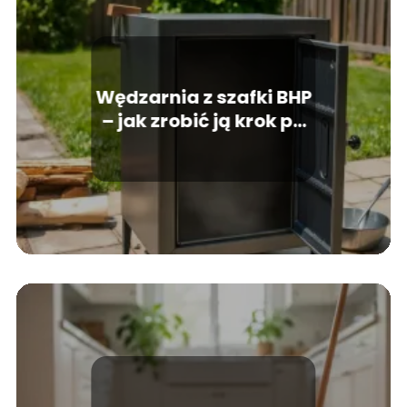
Wędzarnia z szafki BHP
– jak zrobić ją krok po
kroku?