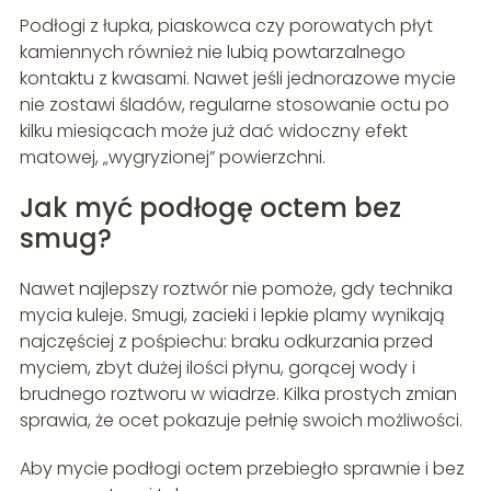
Podłogi z łupka, piaskowca czy porowatych płyt
kamiennych również nie lubią powtarzalnego
kontaktu z kwasami. Nawet jeśli jednorazowe mycie
nie zostawi śladów, regularne stosowanie octu po
kilku miesiącach może już dać widoczny efekt
matowej, „wygryzionej” powierzchni.
Jak myć podłogę octem bez
smug?
Nawet najlepszy roztwór nie pomoże, gdy technika
mycia kuleje. Smugi, zacieki i lepkie plamy wynikają
najczęściej z pośpiechu: braku odkurzania przed
myciem, zbyt dużej ilości płynu, gorącej wody i
brudnego roztworu w wiadrze. Kilka prostych zmian
sprawia, że ocet pokazuje pełnię swoich możliwości.
Aby mycie podłogi octem przebiegło sprawnie i bez