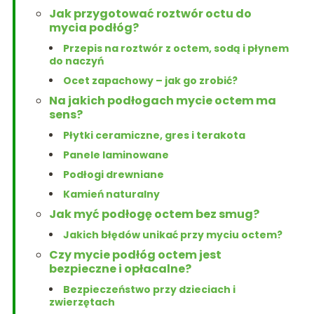
Jak przygotować roztwór octu do
mycia podłóg?
Przepis na roztwór z octem, sodą i płynem
do naczyń
Ocet zapachowy – jak go zrobić?
Na jakich podłogach mycie octem ma
sens?
Płytki ceramiczne, gres i terakota
Panele laminowane
Podłogi drewniane
Kamień naturalny
Jak myć podłogę octem bez smug?
Jakich błędów unikać przy myciu octem?
Czy mycie podłóg octem jest
bezpieczne i opłacalne?
Bezpieczeństwo przy dzieciach i
zwierzętach