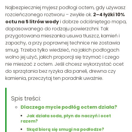
Najbezpieczniej myjesz podłogi octem, gdy używasz
rozcieńczonego roztworu – zwykle ok.
2–4 łyżki 10%
octu na 5 litrów wody
i dobrze odciśniętego mopa,
dopasowanego do rodzaju powierzchni. Tak
przygotowana mieszanka usuwa tłuszcz, kamień i
zapachy, a przy poprawnej technice nie zostawia
smug. Trzeba tylko wiedzieć, na jakich podłogach
wolno jej użyć, jakich proporcji się trzymać i czego
nie mieszać z octem. Jeśli chcesz wykorzystać ocet
do sprzątania bez ryzyka dla paneli, drewna czy
kamienia, przeczytaj ten poradnik uważnie.
Spis treści:
Dlaczego mycie podłóg octem działa?
Jak działa soda, płyn do naczyń i ocet
razem?
Skąd biorą się smugi na podłodze?