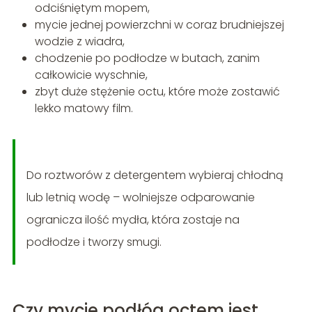
odciśniętym mopem,
mycie jednej powierzchni w coraz brudniejszej
wodzie z wiadra,
chodzenie po podłodze w butach, zanim
całkowicie wyschnie,
zbyt duże stężenie octu, które może zostawić
lekko matowy film.
Do roztworów z detergentem wybieraj chłodną
lub letnią wodę – wolniejsze odparowanie
ogranicza ilość mydła, która zostaje na
podłodze i tworzy smugi.
Czy mycie podłóg octem jest