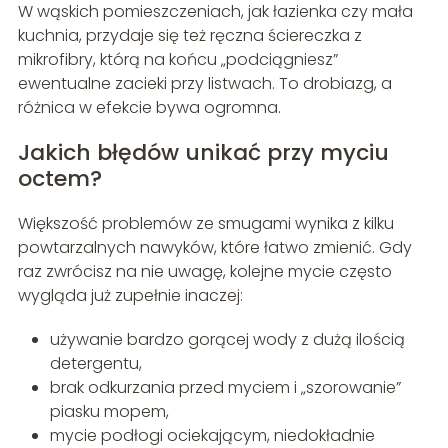
W wąskich pomieszczeniach, jak łazienka czy mała
kuchnia, przydaje się też ręczna ściereczka z
mikrofibry, którą na końcu „podciągniesz”
ewentualne zacieki przy listwach. To drobiazg, a
różnica w efekcie bywa ogromna.
Jakich błędów unikać przy myciu
octem?
Większość problemów ze smugami wynika z kilku
powtarzalnych nawyków, które łatwo zmienić. Gdy
raz zwrócisz na nie uwagę, kolejne mycie często
wygląda już zupełnie inaczej:
używanie bardzo gorącej wody z dużą ilością
detergentu,
brak odkurzania przed myciem i „szorowanie”
piasku mopem,
mycie podłogi ociekającym, niedokładnie