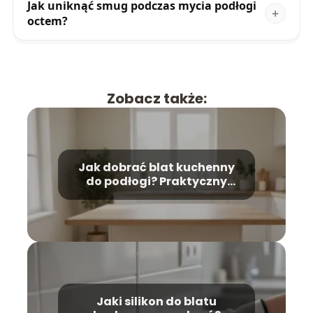
Jak uniknąć smug podczas mycia podłogi
octem?
Zobacz także:
Jak dobrać blat kuchenny
do podłogi? Praktyczny
poradnik
Jaki silikon do blatu