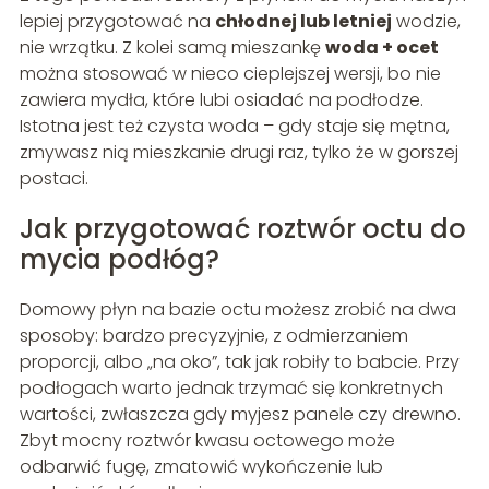
lepiej przygotować na
chłodnej lub letniej
wodzie,
nie wrzątku. Z kolei samą mieszankę
woda + ocet
można stosować w nieco cieplejszej wersji, bo nie
zawiera mydła, które lubi osiadać na podłodze.
Istotna jest też czysta woda – gdy staje się mętna,
zmywasz nią mieszkanie drugi raz, tylko że w gorszej
postaci.
Jak przygotować roztwór octu do
mycia podłóg?
Domowy płyn na bazie octu możesz zrobić na dwa
sposoby: bardzo precyzyjnie, z odmierzaniem
proporcji, albo „na oko”, tak jak robiły to babcie. Przy
podłogach warto jednak trzymać się konkretnych
wartości, zwłaszcza gdy myjesz panele czy drewno.
Zbyt mocny roztwór kwasu octowego może
odbarwić fugę, zmatowić wykończenie lub