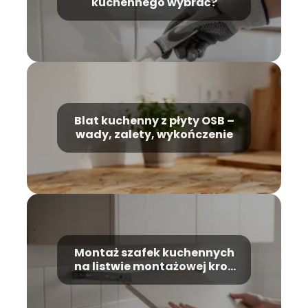
kuchennego wybrać?
Blat kuchenny z płyty OSB –
wady, zalety, wykończenie
Montaż szafek kuchennych
na listwie montażowej krok
po kroku