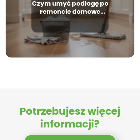
Czym umyć podłogę po
remoncie domowe
sposoby?
Potrzebujesz więcej
informacji?