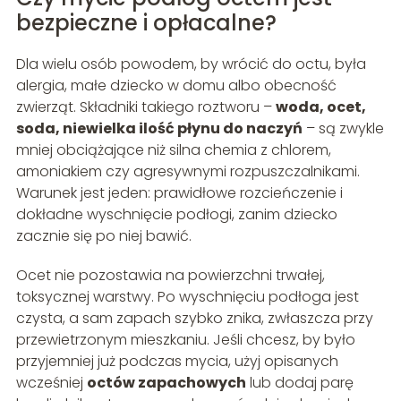
bezpieczne i opłacalne?
Dla wielu osób powodem, by wrócić do octu, była
alergia, małe dziecko w domu albo obecność
zwierząt. Składniki takiego roztworu –
woda, ocet,
soda, niewielka ilość płynu do naczyń
– są zwykle
mniej obciążające niż silna chemia z chlorem,
amoniakiem czy agresywnymi rozpuszczalnikami.
Warunek jest jeden: prawidłowe rozcieńczenie i
dokładne wyschnięcie podłogi, zanim dziecko
zacznie się po niej bawić.
Ocet nie pozostawia na powierzchni trwałej,
toksycznej warstwy. Po wyschnięciu podłoga jest
czysta, a sam zapach szybko znika, zwłaszcza przy
przewietrzonym mieszkaniu. Jeśli chcesz, by było
przyjemniej już podczas mycia, użyj opisanych
wcześniej
octów zapachowych
lub dodaj parę