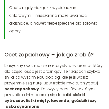
Ocetu nigdy nie łącz z wybielaczami
chlorowymi – mieszanina może uwalniać
drażniące, a nawet niebezpieczne dla zdrowia
opary.
Ocet zapachowy – jak go zrobić?
Klasyczny ocet ma charakterystyczny aromat, który
dla części osób jest drażniący. Ten zapach szybko
znika po wyschnięciu podłogi, ale jeśli wolisz
przyjemniejszą nutę już w trakcie mycia, przygotuj
ocet zapachowy
. To zwykły ocet 10%, w którym
przez kilka dni macerują się dodatki:
skórki
cytrusów, listki mięty, lawenda, goździki czy
laska cynamonu
.