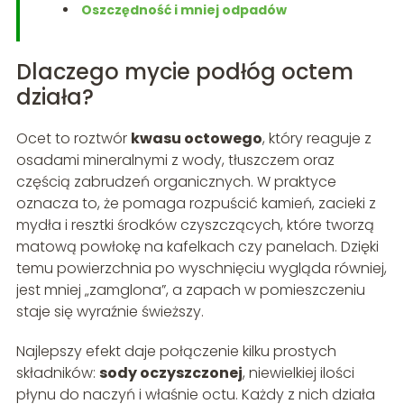
Oszczędność i mniej odpadów
Dlaczego mycie podłóg octem
działa?
Ocet to roztwór
kwasu octowego
, który reaguje z
osadami mineralnymi z wody, tłuszczem oraz
częścią zabrudzeń organicznych. W praktyce
oznacza to, że pomaga rozpuścić kamień, zacieki z
mydła i resztki środków czyszczących, które tworzą
matową powłokę na kafelkach czy panelach. Dzięki
temu powierzchnia po wyschnięciu wygląda równiej,
jest mniej „zamglona”, a zapach w pomieszczeniu
staje się wyraźnie świeższy.
Najlepszy efekt daje połączenie kilku prostych
składników:
sody oczyszczonej
, niewielkiej ilości
płynu do naczyń i właśnie octu. Każdy z nich działa