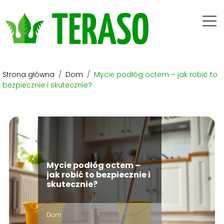
Strona główna
/
Dom
/
Mycie podłóg octem – jak robić to
bezpiecznie i skutecznie?
Mycie podłóg octem –
jak robić to bezpiecznie i
skutecznie?
Dom