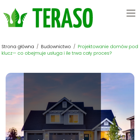
Strona główna
/
Budownictwo
/
Projektowanie domów pod
klucz— co obejmuje usługa i ile trwa cały proces?