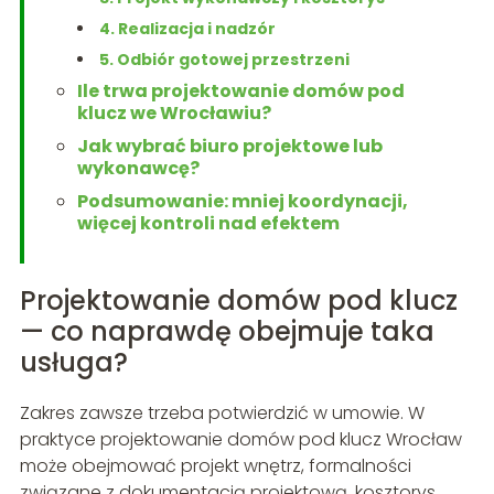
4. Realizacja i nadzór
5. Odbiór gotowej przestrzeni
Ile trwa projektowanie domów pod
klucz we Wrocławiu?
Jak wybrać biuro projektowe lub
wykonawcę?
Podsumowanie: mniej koordynacji,
więcej kontroli nad efektem
Projektowanie domów pod klucz
— co naprawdę obejmuje taka
usługa?
Zakres zawsze trzeba potwierdzić w umowie. W
praktyce projektowanie domów pod klucz Wrocław
może obejmować projekt wnętrz, formalności
związane z dokumentacją projektową, kosztorys,