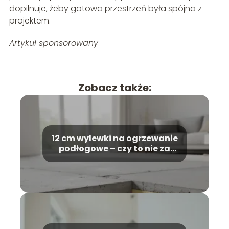
dopilnuje, żeby gotowa przestrzeń była spójna z
projektem.
Artykuł sponsorowany
Zobacz także:
12 cm wylewki na ogrzewanie
podłogowe – czy to nie za
dużo?