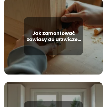
Jak zamontować
zawiasy do drzwiczek
krok po kroku?