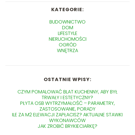
KATEGORIE:
BUDOWNICTWO
DOM
LIFESTYLE
NIERUCHOMOŚCI
OGRÓD
WNĘTRZA
OSTATNIE WPISY:
CZYM POMALOWAĆ BLAT KUCHENNY, ABY BYŁ
TRWAŁY I ESTETYCZNY?
PŁYTA OSB WYTRZYMAŁOŚĆ – PARAMETRY,
ZASTOSOWANIE, PORADY
ILE ZA M2 ELEWACJI ZAPŁACISZ? AKTUALNE STAWKI
WYKONAWCÓW
JAK ZROBIĆ BRYKIECIARKĘ?