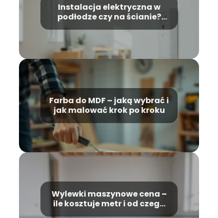
Instalacja elektryczna w
podłodze czy na ścianie?
Porównanie rozwiązań
Farba do MDF – jaką wybrać i
jak malować krok po kroku
Wylewki maszynowe cena –
ile kosztuje metr i od czego
zależy?