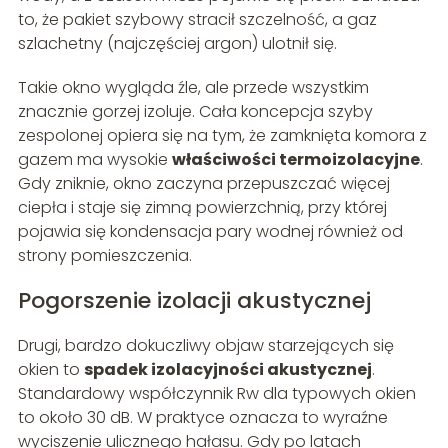
to, że pakiet szybowy stracił szczelność, a gaz
szlachetny (najczęściej argon) ulotnił się.
Takie okno wygląda źle, ale przede wszystkim
znacznie gorzej izoluje. Cała koncepcja szyby
zespolonej opiera się na tym, że zamknięta komora z
gazem ma wysokie
właściwości termoizolacyjne
.
Gdy zniknie, okno zaczyna przepuszczać więcej
ciepła i staje się zimną powierzchnią, przy której
pojawia się kondensacja pary wodnej również od
strony pomieszczenia.
Pogorszenie izolacji akustycznej
Drugi, bardzo dokuczliwy objaw starzejących się
okien to
spadek izolacyjności akustycznej
.
Standardowy współczynnik Rw dla typowych okien
to około 30 dB. W praktyce oznacza to wyraźne
wyciszenie ulicznego hałasu. Gdy po latach