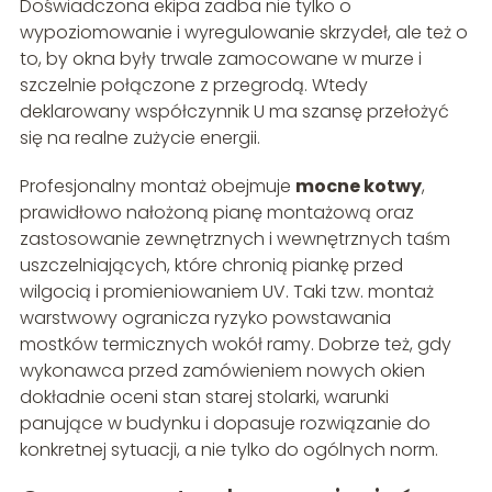
Doświadczona ekipa zadba nie tylko o
wypoziomowanie i wyregulowanie skrzydeł, ale też o
to, by okna były trwale zamocowane w murze i
szczelnie połączone z przegrodą. Wtedy
deklarowany współczynnik U ma szansę przełożyć
się na realne zużycie energii.
Profesjonalny montaż obejmuje
mocne kotwy
,
prawidłowo nałożoną pianę montażową oraz
zastosowanie zewnętrznych i wewnętrznych taśm
uszczelniających, które chronią piankę przed
wilgocią i promieniowaniem UV. Taki tzw. montaż
warstwowy ogranicza ryzyko powstawania
mostków termicznych wokół ramy. Dobrze też, gdy
wykonawca przed zamówieniem nowych okien
dokładnie oceni stan starej stolarki, warunki
panujące w budynku i dopasuje rozwiązanie do
konkretnej sytuacji, a nie tylko do ogólnych norm.