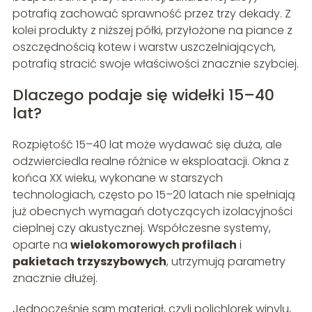
potrafią zachować sprawność przez trzy dekady. Z
kolei produkty z niższej półki, przyłożone na piance z
oszczędnością kotew i warstw uszczelniających,
potrafią stracić swoje właściwości znacznie szybciej.
Dlaczego podaje się widełki 15–40
lat?
Rozpiętość 15–40 lat może wydawać się duża, ale
odzwierciedla realne różnice w eksploatacji. Okna z
końca XX wieku, wykonane w starszych
technologiach, często po 15–20 latach nie spełniają
już obecnych wymagań dotyczących izolacyjności
cieplnej czy akustycznej. Współczesne systemy,
oparte na
wielokomorowych profilach
i
pakietach trzyszybowych
, utrzymują parametry
znacznie dłużej.
Jednocześnie sam materiał, czyli polichlorek winylu,