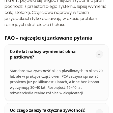
murem, pojawia się wilgoć między szybami, a profil
pochodzi z przestarzałego systemu, lepiej wymienić
całą stolarkę. Częściowe naprawy w takich
przypadkach tylko odsuwają w czasie problem
rosnących strat ciepła i hałasu.
FAQ – najczęściej zadawane pytania
Co ile lat należy wymieniać okna
plastikowe?
Standardowa żywotność okien plastikowych to około 20
lat, ale w praktyce część okien PCV zaczyna sprawiać
problemy już po kilkunastu latach, a inne bez kłopotu
wytrzymują 30–40 lat. Rozpiętość 15–40 lat
odzwierciedla realne różnice w eksploatacji.
Od czego zależy faktyczna żywotność