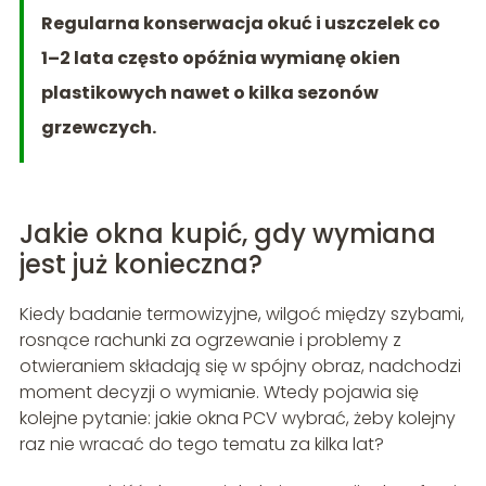
Regularna konserwacja okuć i uszczelek co
1–2 lata często opóźnia wymianę okien
plastikowych nawet o kilka sezonów
grzewczych.
Jakie okna kupić, gdy wymiana
jest już konieczna?
Kiedy badanie termowizyjne, wilgoć między szybami,
rosnące rachunki za ogrzewanie i problemy z
otwieraniem składają się w spójny obraz, nadchodzi
moment decyzji o wymianie. Wtedy pojawia się
kolejne pytanie: jakie okna PCV wybrać, żeby kolejny
raz nie wracać do tego tematu za kilka lat?