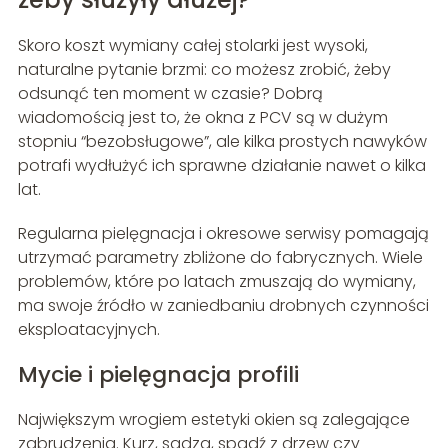
Skoro koszt wymiany całej stolarki jest wysoki,
naturalne pytanie brzmi: co możesz zrobić, żeby
odsunąć ten moment w czasie? Dobrą
wiadomością jest to, że okna z PCV są w dużym
stopniu “bezobsługowe”, ale kilka prostych nawyków
potrafi wydłużyć ich sprawne działanie nawet o kilka
lat.
Regularna pielęgnacja i okresowe serwisy pomagają
utrzymać parametry zbliżone do fabrycznych. Wiele
problemów, które po latach zmuszają do wymiany,
ma swoje źródło w zaniedbaniu drobnych czynności
eksploatacyjnych.
Mycie i pielęgnacja profili
Największym wrogiem estetyki okien są zalegające
zabrudzenia. Kurz, sadza, spadź z drzew czy