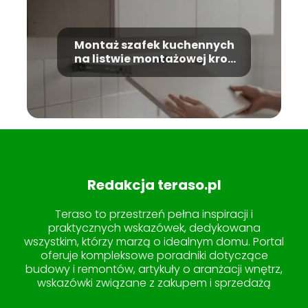
Montaż szafek kuchennych
na listwie montażowej krok
po kroku
Redakcja teraso.pl
Teraso to przestrzeń pełna inspiracji i
praktycznych wskazówek, dedykowana
wszystkim, którzy marzą o idealnym domu. Portal
oferuje kompleksowe poradniki dotyczące
budowy i remontów, artykuły o aranżacji wnętrz,
wskazówki związane z zakupem i sprzedażą
nieruchomości, a także pomysły na