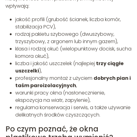
wpływają:
jakość profili (grubość ścianek, liczba komór,
stabilizacja PCV),
rodzaj pakietu szybowego (dwuszybowy,
trzyszybowy, z argonem lub innym gazem),
klasa i rodzaj okuć (wielopunktowy docisk, sucha
komora okuć),
liczba i jakość uszczelek (najlepiej
trzy ciągłe
uszczelki
),
profesjonalny montaż z użyciem
dobrych pian i
taśm paroizolacyjnych
,
warunki pracy okna (nasłonecznienie,
ekspozycja na wiatr, zapylenie),
regularna konserwacja i serwis, a także używanie
delikatnych środków czyszczących.
Po czym poznać, że okna