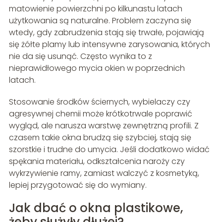
matowienie powierzchni po kilkunastu latach
użytkowania są naturalne. Problem zaczyna się
wtedy, gdy zabrudzenia stają się trwałe, pojawiają
się żółte plamy lub intensywne zarysowania, których
nie da się usunąć. Często wynika to z
nieprawidłowego mycia okien w poprzednich
latach.
Stosowanie środków ściernych, wybielaczy czy
agresywnej chemii może krótkotrwale poprawić
wygląd, ale narusza warstwę zewnętrzną profili. Z
czasem takie okna brudzą się szybciej, stają się
szorstkie i trudne do umycia. Jeśli dodatkowo widać
spękania materiału, odkształcenia naroży czy
wykrzywienie ramy, zamiast walczyć z kosmetyką,
lepiej przygotować się do wymiany.
Jak dbać o okna plastikowe,
żeby służyły dłużej?