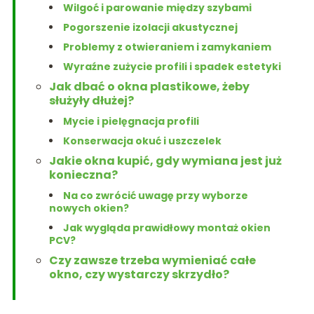
Wilgoć i parowanie między szybami
Pogorszenie izolacji akustycznej
Problemy z otwieraniem i zamykaniem
Wyraźne zużycie profili i spadek estetyki
Jak dbać o okna plastikowe, żeby
służyły dłużej?
Mycie i pielęgnacja profili
Konserwacja okuć i uszczelek
Jakie okna kupić, gdy wymiana jest już
konieczna?
Na co zwrócić uwagę przy wyborze
nowych okien?
Jak wygląda prawidłowy montaż okien
PCV?
Czy zawsze trzeba wymieniać całe
okno, czy wystarczy skrzydło?