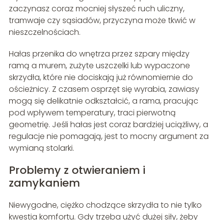
zaczynasz coraz mocniej słyszeć ruch uliczny,
tramwaje czy sąsiadów, przyczyna może tkwić w
nieszczelnościach.
Hałas przenika do wnętrza przez szpary między
ramą a murem, zużyte uszczelki lub wypaczone
skrzydła, które nie dociskają już równomiernie do
ościeżnicy. Z czasem osprzęt się wyrabia, zawiasy
mogą się delikatnie odkształcić, a rama, pracując
pod wpływem temperatury, traci pierwotną
geometrię. Jeśli hałas jest coraz bardziej uciążliwy, a
regulacje nie pomagają, jest to mocny argument za
wymianą stolarki.
Problemy z otwieraniem i
zamykaniem
Niewygodne, ciężko chodzące skrzydła to nie tylko
kwestia komfortu. Gdy trzeba użyć dużej siły, żeby