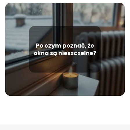
Po czym poznać, że
okna są nieszczelne?