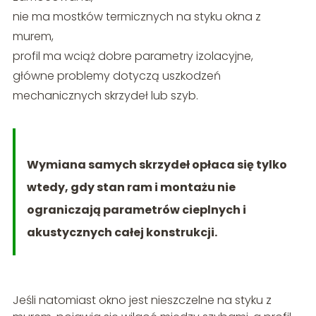
nie ma mostków termicznych na styku okna z
murem,
profil ma wciąż dobre parametry izolacyjne,
główne problemy dotyczą uszkodzeń
mechanicznych skrzydeł lub szyb.
Wymiana samych skrzydeł opłaca się tylko
wtedy, gdy stan ram i montażu nie
ograniczają parametrów cieplnych i
akustycznych całej konstrukcji.
Jeśli natomiast okno jest nieszczelne na styku z