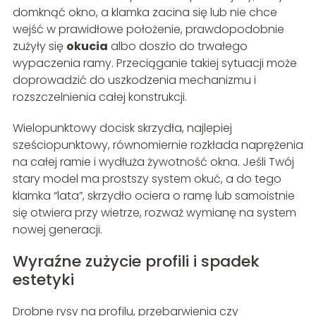
domknąć okno, a klamka zacina się lub nie chce
wejść w prawidłowe położenie, prawdopodobnie
zużyły się
okucia
albo doszło do trwałego
wypaczenia ramy. Przeciąganie takiej sytuacji może
doprowadzić do uszkodzenia mechanizmu i
rozszczelnienia całej konstrukcji.
Wielopunktowy docisk skrzydła, najlepiej
sześciopunktowy, równomiernie rozkłada naprężenia
na całej ramie i wydłuża żywotność okna. Jeśli Twój
stary model ma prostszy system okuć, a do tego
klamka “lata”, skrzydło ociera o ramę lub samoistnie
się otwiera przy wietrze, rozważ wymianę na system
nowej generacji.
Wyraźne zużycie profili i spadek
estetyki
Drobne rysy na profilu, przebarwienia czy