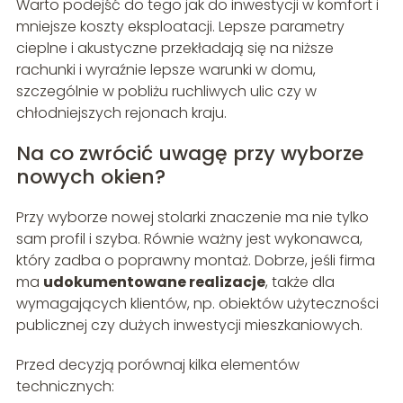
Warto podejść do tego jak do inwestycji w komfort i
mniejsze koszty eksploatacji. Lepsze parametry
cieplne i akustyczne przekładają się na niższe
rachunki i wyraźnie lepsze warunki w domu,
szczególnie w pobliżu ruchliwych ulic czy w
chłodniejszych rejonach kraju.
Na co zwrócić uwagę przy wyborze
nowych okien?
Przy wyborze nowej stolarki znaczenie ma nie tylko
sam profil i szyba. Równie ważny jest wykonawca,
który zadba o poprawny montaż. Dobrze, jeśli firma
ma
udokumentowane realizacje
, także dla
wymagających klientów, np. obiektów użyteczności
publicznej czy dużych inwestycji mieszkaniowych.
Przed decyzją porównaj kilka elementów
technicznych: