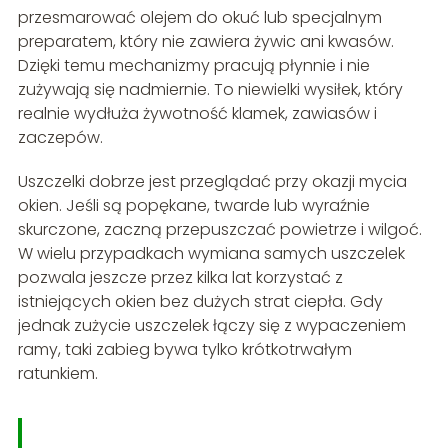
przesmarować olejem do okuć lub specjalnym
preparatem, który nie zawiera żywic ani kwasów.
Dzięki temu mechanizmy pracują płynnie i nie
zużywają się nadmiernie. To niewielki wysiłek, który
realnie wydłuża żywotność klamek, zawiasów i
zaczepów.
Uszczelki dobrze jest przeglądać przy okazji mycia
okien. Jeśli są popękane, twarde lub wyraźnie
skurczone, zaczną przepuszczać powietrze i wilgoć.
W wielu przypadkach wymiana samych uszczelek
pozwala jeszcze przez kilka lat korzystać z
istniejących okien bez dużych strat ciepła. Gdy
jednak zużycie uszczelek łączy się z wypaczeniem
ramy, taki zabieg bywa tylko krótkotrwałym
ratunkiem.