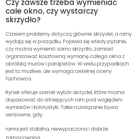
Czy zawsze trzeba wymieniać
całe okno, czy wystarczy
skrzydło?
Czasem problemy dotyczą głównie skrzydeł, a ramy
wydają się w porządku. Pojawia się wtedy pytanie,
czy można wymienić samo skrzydło, zamiast
organizować kosztowną wymianę całego okna z
obróbką murów i parapetów. W wielu przypadkach
jest to możliwe, ale wymaga rzetelnej oceny
fachowca.
Rynek oferuje szeroki wybór skrzydeł, które można
dopasować do istniejących ram pod względem
wymiarów i kolorystyki. Takie rozwiązanie bywa
sensowne, gdy:
rama jest stabilna, niewypaczona i dobrze
zamocowana,