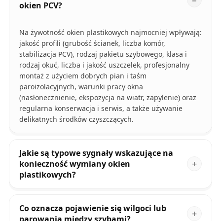
okien PCV?
Na żywotność okien plastikowych najmocniej wpływają:
jakość profili (grubość ścianek, liczba komór,
stabilizacja PCV), rodzaj pakietu szybowego, klasa i
rodzaj okuć, liczba i jakość uszczelek, profesjonalny
montaż z użyciem dobrych pian i taśm
paroizolacyjnych, warunki pracy okna
(nasłonecznienie, ekspozycja na wiatr, zapylenie) oraz
regularna konserwacja i serwis, a także używanie
delikatnych środków czyszczących.
Jakie są typowe sygnały wskazujące na
konieczność wymiany okien
plastikowych?
Co oznacza pojawienie się wilgoci lub
parowania między szybami?