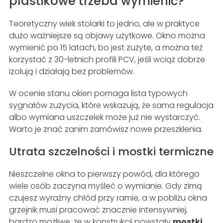
plastikowe trzeba wymienić?
Teoretyczny wiek stolarki to jedno, ale w praktyce
dużo ważniejsze są objawy użytkowe. Okno można
wymienić po 15 latach, bo jest zużyte, a można też
korzystać z 30-letnich profili PCV, jeśli wciąż dobrze
izolują i działają bez problemów.
W ocenie stanu okien pomaga lista typowych
sygnałów zużycia, które wskazują, że sama regulacja
albo wymiana uszczelek może już nie wystarczyć.
Warto je znać zanim zamówisz nowe przeszklenia.
Utrata szczelności i mostki termiczne
Nieszczelne okna to pierwszy powód, dla którego
wiele osób zaczyna myśleć o wymianie. Gdy zimą
czujesz wyraźny chłód przy ramie, a w pobliżu okna
grzejnik musi pracować znacznie intensywniej,
bardzo możliwe, że w konstrukcji powstały
mostki