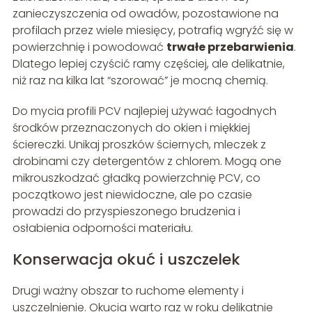
zanieczyszczenia od owadów, pozostawione na
profilach przez wiele miesięcy, potrafią wgryźć się w
powierzchnię i powodować
trwałe przebarwienia
.
Dlatego lepiej czyścić ramy częściej, ale delikatnie,
niż raz na kilka lat “szorować” je mocną chemią.
Do mycia profili PCV najlepiej używać łagodnych
środków przeznaczonych do okien i miękkiej
ściereczki. Unikaj proszków ściernych, mleczek z
drobinami czy detergentów z chlorem. Mogą one
mikrouszkodzać gładką powierzchnię PCV, co
początkowo jest niewidoczne, ale po czasie
prowadzi do przyspieszonego brudzenia i
osłabienia odporności materiału.
Konserwacja okuć i uszczelek
Drugi ważny obszar to ruchome elementy i
uszczelnienie. Okucia warto raz w roku delikatnie