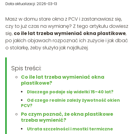
Data aktualizacji: 2026-03-13
Masz w domu stare okna z PCV i zastanawiasz się,
czy to już czas na wymianę? Z tego artykułu dowiesz
się,
co ile lat trzeba wymieniać okna plastikowe
,
po jakich objawach rozpoznać ich zużycie i jak dbać
o stolarkę, żeby służyła jak najdłużej.
Spis treści:
Co ile lat trzeba wymieniać okna
plastikowe?
Dlaczego podaje się widełki 15–40 lat?
Od czego realnie zależy żywotność okien
PCV?
Po czym poznać, że okna plastikowe
trzeba wymienić?
Utrata szczelności i mostki termiczne