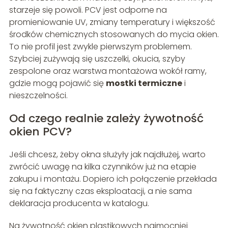
starzeje się powoli. PCV jest odporne na
promieniowanie UV, zmiany temperatury i większość
środków chemicznych stosowanych do mycia okien.
To nie profil jest zwykle pierwszym problemem.
Szybciej zużywają się uszczelki, okucia, szyby
zespolone oraz warstwa montażowa wokół ramy,
gdzie mogą pojawić się
mostki termiczne
i
nieszczelności.
Od czego realnie zależy żywotność
okien PCV?
Jeśli chcesz, żeby okna służyły jak najdłużej, warto
zwrócić uwagę na kilka czynników już na etapie
zakupu i montażu. Dopiero ich połączenie przekłada
się na faktyczny czas eksploatacji, a nie sama
deklaracja producenta w katalogu.
Na żywotność okien plastikowych najmocniej