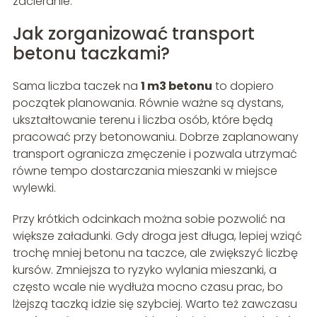
zacieranie.
Jak zorganizować transport
betonu taczkami?
Sama liczba taczek na
1 m3 betonu
to dopiero
początek planowania. Równie ważne są dystans,
ukształtowanie terenu i liczba osób, które będą
pracować przy betonowaniu. Dobrze zaplanowany
transport ogranicza zmęczenie i pozwala utrzymać
równe tempo dostarczania mieszanki w miejsce
wylewki.
Przy krótkich odcinkach można sobie pozwolić na
większe załadunki. Gdy droga jest długa, lepiej wziąć
trochę mniej betonu na taczce, ale zwiększyć liczbę
kursów. Zmniejsza to ryzyko wylania mieszanki, a
często wcale nie wydłuża mocno czasu prac, bo
lżejszą taczką idzie się szybciej. Warto też zawczasu