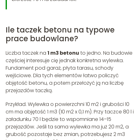
Ile taczek betonu na typowe
prace budowlane?
Liczba taczek na
1 m3 betonu
to jedno. Na budowie
częściej interesuje cię jednak konkretna wylewka.
Fundament pod garaż, płyta tarasu, schody
wejściowe. Dla tych elementów łatwo policzyć
objętość betonu, a potem przełożyć ją na liczbę
przejazdów taczką.
Przykład. Wylewka o powierzchni 10 m2 i grubości 10
cm ma objętość 1 m3 (10 m2 x 0,1 m). Przy taczce 80 l i
załadunku 70 l będzie to wspomniane 14–15
przejazdów. Jeśli ta sama wylewka ma już 20 m2, a
grubość pozostaje bez zmian, potrzebujesz 2 m3