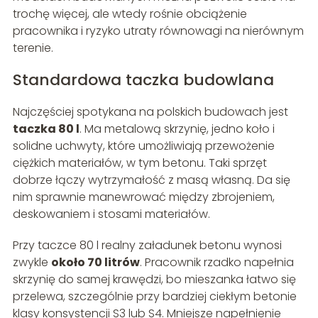
trochę więcej, ale wtedy rośnie obciążenie
pracownika i ryzyko utraty równowagi na nierównym
terenie.
Standardowa taczka budowlana
Najczęściej spotykana na polskich budowach jest
taczka 80 l
. Ma metalową skrzynię, jedno koło i
solidne uchwyty, które umożliwiają przewożenie
ciężkich materiałów, w tym betonu. Taki sprzęt
dobrze łączy wytrzymałość z masą własną. Da się
nim sprawnie manewrować między zbrojeniem,
deskowaniem i stosami materiałów.
Przy taczce 80 l realny załadunek betonu wynosi
zwykle
około 70 litrów
. Pracownik rzadko napełnia
skrzynię do samej krawędzi, bo mieszanka łatwo się
przelewa, szczególnie przy bardziej ciekłym betonie
klasy konsystencji S3 lub S4. Mniejsze napełnienie