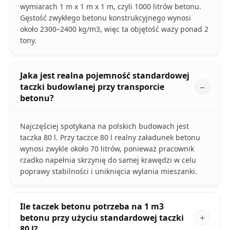
wymiarach 1 m x 1 m x 1 m, czyli 1000 litrów betonu.
Gęstość zwykłego betonu konstrukcyjnego wynosi
około 2300–2400 kg/m3, więc ta objętość waży ponad 2
tony.
Jaka jest realna pojemność standardowej
taczki budowlanej przy transporcie
betonu?
Najczęściej spotykana na polskich budowach jest
taczka 80 l. Przy taczce 80 l realny załadunek betonu
wynosi zwykle około 70 litrów, ponieważ pracownik
rzadko napełnia skrzynię do samej krawędzi w celu
poprawy stabilności i uniknięcia wylania mieszanki.
Ile taczek betonu potrzeba na 1 m3
betonu przy użyciu standardowej taczki
80 l?