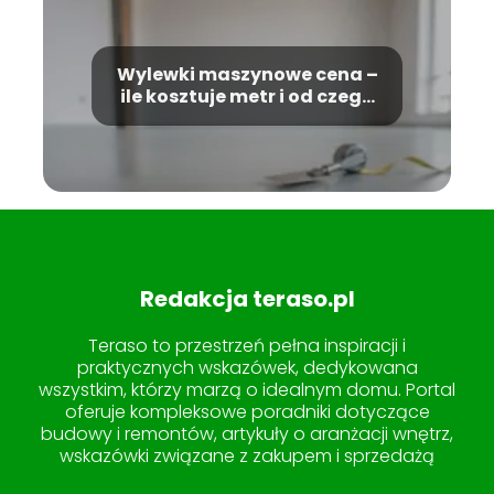
Wylewki maszynowe cena –
ile kosztuje metr i od czego
zależy?
Redakcja teraso.pl
Teraso to przestrzeń pełna inspiracji i
praktycznych wskazówek, dedykowana
wszystkim, którzy marzą o idealnym domu. Portal
oferuje kompleksowe poradniki dotyczące
budowy i remontów, artykuły o aranżacji wnętrz,
wskazówki związane z zakupem i sprzedażą
nieruchomości, a także pomysły na