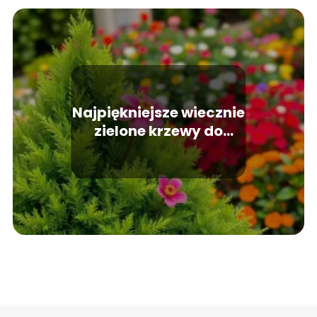
Najpiękniejsze wiecznie
zielone krzewy do
Twojego ogrodu