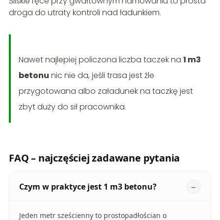
Śliskie ręce przy gwałtownym hamowaniu to prosta
droga do utraty kontroli nad ładunkiem.
Nawet najlepiej policzona liczba taczek na
1 m3
betonu
nic nie da, jeśli trasa jest źle
przygotowana albo załadunek na taczkę jest
zbyt duży do sił pracownika.
FAQ – najczęściej zadawane pytania
Czym w praktyce jest 1 m3 betonu?
Jeden metr sześcienny to prostopadłościan o