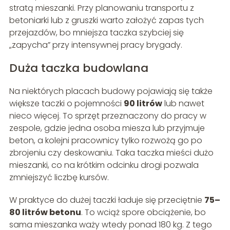
stratą mieszanki. Przy planowaniu transportu z
betoniarki lub z gruszki warto założyć zapas tych
przejazdów, bo mniejsza taczka szybciej się
„zapycha” przy intensywnej pracy brygady.
Duża taczka budowlana
Na niektórych placach budowy pojawiają się także
większe taczki o pojemności
90 litrów
lub nawet
nieco więcej. To sprzęt przeznaczony do pracy w
zespole, gdzie jedna osoba miesza lub przyjmuje
beton, a kolejni pracownicy tylko rozwożą go po
zbrojeniu czy deskowaniu. Taka taczka mieści dużo
mieszanki, co na krótkim odcinku drogi pozwala
zmniejszyć liczbę kursów.
W praktyce do dużej taczki ładuje się przeciętnie
75–
80 litrów betonu
. To wciąż spore obciążenie, bo
sama mieszanka waży wtedy ponad 180 kg. Z tego