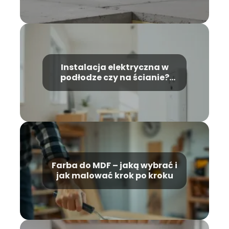
Instalacja elektryczna w
podłodze czy na ścianie?
Porównanie rozwiązań
Farba do MDF – jaką wybrać i
jak malować krok po kroku