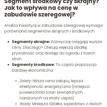
Segment środkowy czy skrajny?
Jak to wpływa na cenę w
zabudowie szeregowej?
Analiza inwestycji w zabudowie szeregowej wymaga
porównania segmentów skrajnych i środkowych:
Segmenty skrajne:
Zazwyczaj osiągają wyższe
ceny. Dlaczego? Oferują większą działkę,
prywatność oraz dostęp do ogrodu z trzech
stron.
Segmenty środkowe:
To często propozycja
bardziej ekonomiczna.
Zalety:
Niższa cena zakupu, lepsza
efektywność energetyczna (mniejsza
powierzchnia ścian zewnętrznych
narażonych na straty ciepła).
Wady:
Mniejsza działka, sąsiedztwo z dwóch