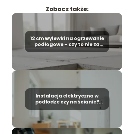
Zobacz także:
12 cm wylewki na ogrzewanie
podłogowe – czy to nie za
dużo?
Instalacja elektryczna w
podłodze czy na ścianie?
Porównanie rozwiązań