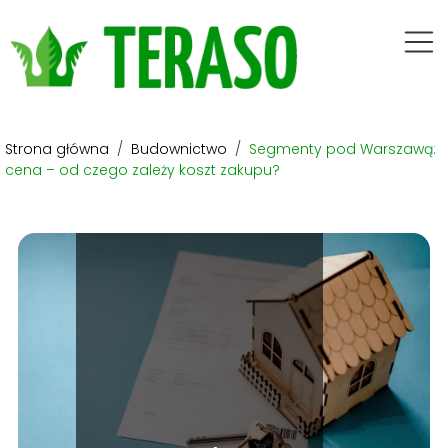
Strona główna
/
Budownictwo
/
Segmenty pod Warszawą:
cena – od czego zależy koszt zakupu?