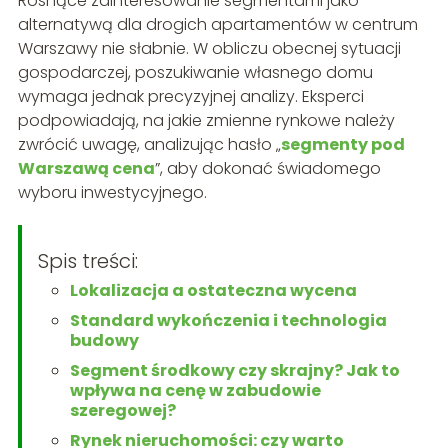
Rosnące zainteresowanie segmentami jako
alternatywą dla drogich apartamentów w centrum
Warszawy nie słabnie. W obliczu obecnej sytuacji
gospodarczej, poszukiwanie własnego domu
wymaga jednak precyzyjnej analizy. Eksperci
podpowiadają, na jakie zmienne rynkowe należy
zwrócić uwagę, analizując hasło „
segmenty pod
Warszawą cena
”, aby dokonać świadomego
wyboru inwestycyjnego.
Spis treści:
Lokalizacja a ostateczna wycena
Standard wykończenia i technologia
budowy
Segment środkowy czy skrajny? Jak to
wpływa na cenę w zabudowie
szeregowej?
Rynek nieruchomości: czy warto