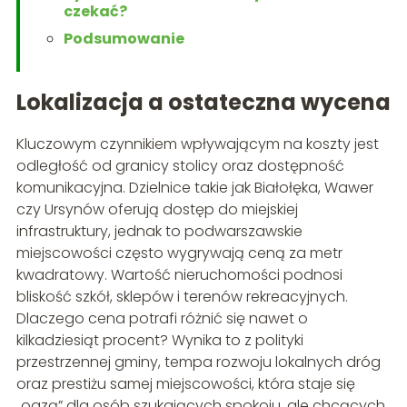
czekać?
Podsumowanie
Lokalizacja a ostateczna wycena
Kluczowym czynnikiem wpływającym na koszty jest
odległość od granicy stolicy oraz dostępność
komunikacyjna. Dzielnice takie jak Białołęka, Wawer
czy Ursynów oferują dostęp do miejskiej
infrastruktury, jednak to podwarszawskie
miejscowości często wygrywają ceną za metr
kwadratowy. Wartość nieruchomości podnosi
bliskość szkół, sklepów i terenów rekreacyjnych.
Dlaczego cena potrafi różnić się nawet o
kilkadziesiąt procent? Wynika to z polityki
przestrzennej gminy, tempa rozwoju lokalnych dróg
oraz prestiżu samej miejscowości, która staje się
„oazą” dla osób szukających spokoju, ale chcących