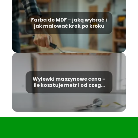
Farba do MDF – jaką wybrać i
jak malować krok po kroku
Wylewki maszynowe cena –
ile kosztuje metr i od czego
zależy?