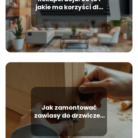
jakie ma korzyści dla
twojego domu?
Jak zamontować
zawiasy do drzwiczek
krok po kroku?