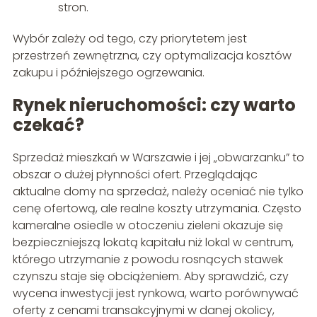
stron.
Wybór zależy od tego, czy priorytetem jest
przestrzeń zewnętrzna, czy optymalizacja kosztów
zakupu i późniejszego ogrzewania.
Rynek nieruchomości: czy warto
czekać?
Sprzedaż mieszkań w Warszawie i jej „obwarzanku” to
obszar o dużej płynności ofert. Przeglądając
aktualne domy na sprzedaż, należy oceniać nie tylko
cenę ofertową, ale realne koszty utrzymania. Często
kameralne osiedle w otoczeniu zieleni okazuje się
bezpieczniejszą lokatą kapitału niż lokal w centrum,
którego utrzymanie z powodu rosnących stawek
czynszu staje się obciążeniem. Aby sprawdzić, czy
wycena inwestycji jest rynkowa, warto porównywać
oferty z cenami transakcyjnymi w danej okolicy,